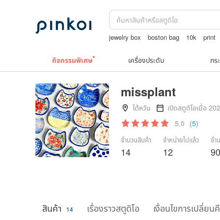
jewelry box
boston bag
10k
print
กิจกรรมพิเศษ
เครื่องประดับ
กระ
missplant
ไต้หวัน
เปิดสตูดิโอเมื่อ 20
5.0
(5)
จำนวนสินค้า
จำหน่ายไปแล้ว
จำน
14
12
9
สินค้า
เรื่องราวสตูดิโอ
เงื่อนไขการเปลี่ยนค
14