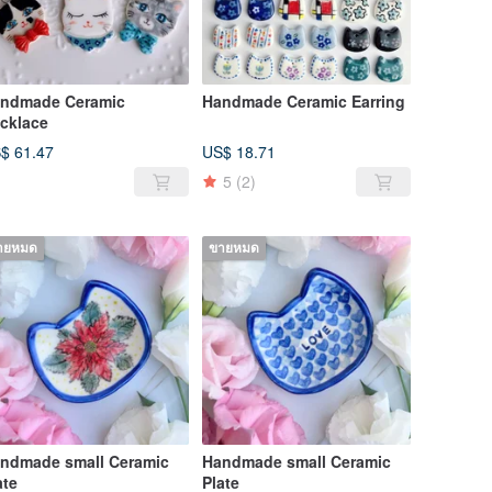
ndmade Ceramic
Handmade Ceramic Earring
cklace
$ 61.47
US$ 18.71
5
(2)
ายหมด
ขายหมด
ndmade small Ceramic
Handmade small Ceramic
ate
Plate