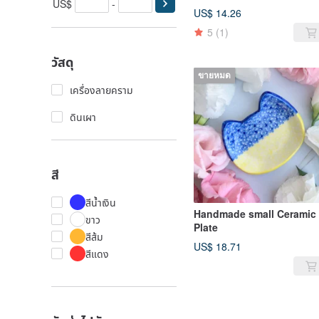
US$
-
US$ 14.26
5
(1)
วัสดุ
ขายหมด
เครื่องลายคราม
ดินเผา
สี
สีน้ำเงิน
Handmade small Ceramic
ขาว
Plate
สีส้ม
US$ 18.71
สีแดง