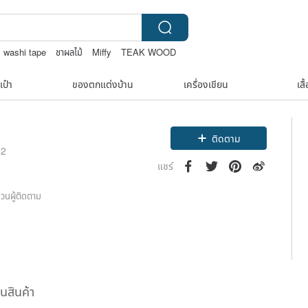
washi tape
ชาผลไม้
Miffy
TEAK WOOD
เป๋า
ของตกแต่งบ้าน
เครื่องเขียน
เสื
ติดตาม
22
แชร์
วนผู้ติดตาม
0
ืนสินค้า