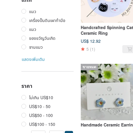
แมว
เครื่องปั้นดินเผาทำมือ
Handcrafted Spinning Ca
แมว
Ceramic Ring
ของขวัญวันเกิด
US$ 12.92
จานแมว
5
(1)
แสดงเพิ่มเติม
ขายหมด
ราคา
ไม่เกิน US$10
US$10 - 50
US$50 - 100
US$100 - 150
Handmade Ceramic Earri