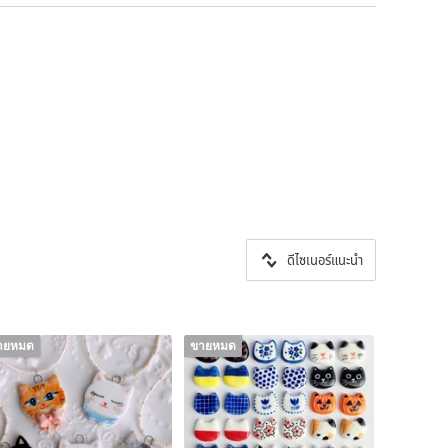
ดีไซเนอร์แนะนำ
ายหมด
ขายหมด