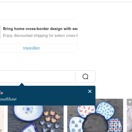
Bring home cross-border design with ease
Enjoy discounted shipping for select cross-border items
รายละเอียด
โอ
บรนด์ได้เลย!
ขายหมด
ขายหมด
ข