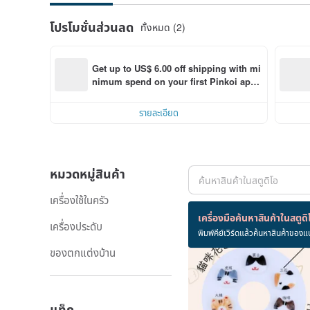
โปรโมชั่นส่วนลด
ทั้งหมด (2)
Get up to US$ 6.00 off shipping with mi
nimum spend on your first Pinkoi app 
order within 7 days!
รายละเอียด
หมวดหมู่สินค้า
เครื่องใช้ในครัว
สินค้า 14 ชิ้น
เครื่องมือค้นหาสินค้าในสตูดิ
เครื่องประดับ
พิมพ์คีย์เวิร์ดแล้วค้นหาสินค้าของแ
ขายหมด
ของตกแต่งบ้าน
แท็ก