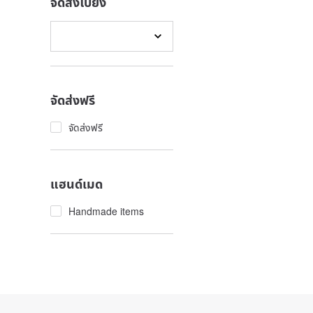
จัดส่งไปยัง
จัดส่งฟรี
จัดส่งฟรี
แฮนด์เมด
Handmade items