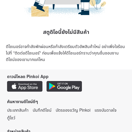
สตูดิโอนี้ยังไม่มีสินค้า
ดีไซเนอร์อาจกำลังพักผ่อนหรือกำลังเตรียมตัวอัพสินค้าใหม่ อย่าเพิ่งใจร้อน
ไปที่ "ติดต่อดีไซเนอร์" ก่อนเพื่อแจ้งให้ดีไซเนอร์ทราบว่าคุณชื่นชอบงาน
ดีไซน์ของเขามากแค่ไหน
ดาวน์โหลด Pinkoi App
ค้นหางานดีไซน์ดีๆ
ประเภทสินค้า
บันทึกดีไซน์
บัตรของขวัญ Pinkoi
แรงบันดาลใจ
ตู้โชว์
จำหน่ายสินค้า