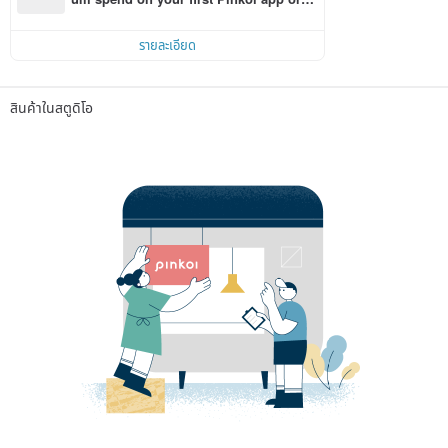
r within 7 days!
รายละเอียด
สินค้าในสตูดิโอ