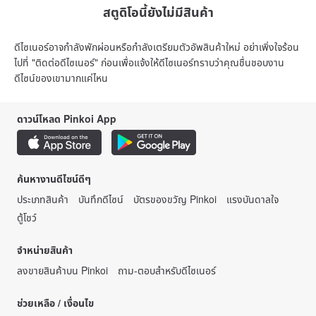
สตูดิโอนี้ยังไม่มีสินค้า
ดีไซเนอร์อาจกำลังพักผ่อนหรือกำลังเตรียมตัวอัพสินค้าใหม่ อย่าเพิ่งใจร้อน
ไปที่ "ติดต่อดีไซเนอร์" ก่อนเพื่อแจ้งให้ดีไซเนอร์ทราบว่าคุณชื่นชอบงาน
ดีไซน์ของเขามากแค่ไหน
ดาวน์โหลด Pinkoi App
ค้นหางานดีไซน์ดีๆ
ประเภทสินค้า
บันทึกดีไซน์
บัตรของขวัญ Pinkoi
แรงบันดาลใจ
ตู้โชว์
จำหน่ายสินค้า
ลงขายสินค้าบน Pinkoi
ถาม-ตอบสำหรับดีไซเนอร์
ช่วยเหลือ / เงื่อนไข