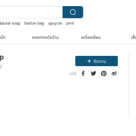
Natural soap
boston bag
upcycle
print
เป๋า
ของตกแต่งบ้าน
เครื่องเขียน
เสื
p
ติดตาม
22
แชร์