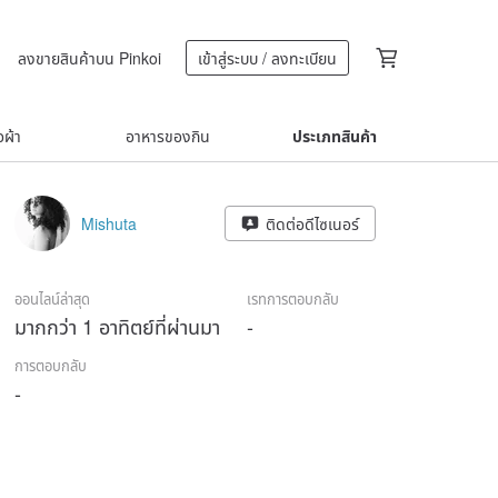
ลงขายสินค้าบน Pinkoi
เข้าสู่ระบบ / ลงทะเบียน
้อผ้า
อาหารของกิน
ประเภทสินค้า
Mishuta
ติดต่อดีไซเนอร์
ออนไลน์ล่าสุด
เรทการตอบกลับ
มากกว่า 1 อาทิตย์ที่ผ่านมา
-
การตอบกลับ
-