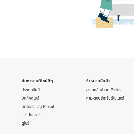
ค้นหางานดีไซน์ดีๆ
จำหน่ายสินค้า
ประเภทสินค้า
ลงขายสินค้าบน Pinkoi
บันทึกดีไซน์
ถาม-ตอบสำหรับดีไซเนอร์
บัตรของขวัญ Pinkoi
แรงบันดาลใจ
ตู้โชว์