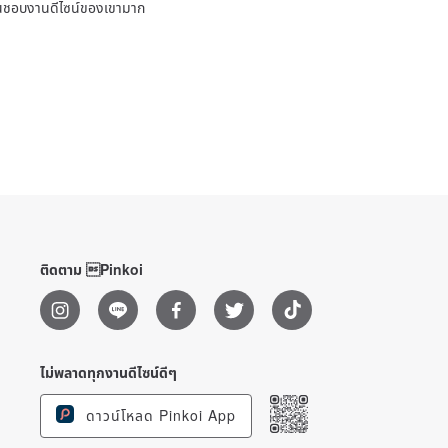
ชื่นชอบงานดีไซน์ของเขามาก
ติดตาม Pinkoi
ไม่พลาดทุกงานดีไซน์ดีๆ
ดาวน์โหลด Pinkoi App