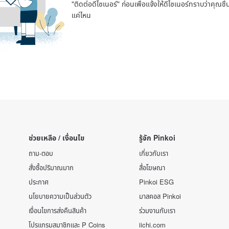
"ติดต่อดีไซเนอร์" ก่อนเพื่อแจ้งให้ดีไซเนอร์ทราบว่าคุณ
แค่ไหน
ช่วยเหลือ / เงื่อนไข
รู้จัก Pinkoi
ถาม-ตอบ
เกี่ยวกับเรา
สั่งซื้อปริมาณมาก
สื่อโฆษณา
ประกาศ
Pinkoi ESG
นโยบายความเป็นส่วนตัว
มาสคอส Pinkoi
เงื่อนไขการส่งคืนสินค้า
ร่วมงานกับเรา
โปรแกรมสมาชิกและ P Coins
iichi.com