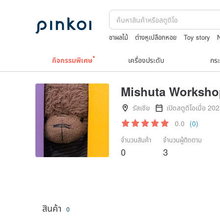
ชาผลไม้
ต่างหูเปลือกหอย
Toy story
แว่นตาเด็ก
กิจกรรมพิเศษ
เครื่องประดับ
กระ
Mishuta Worksho
รัสเซีย
เปิดสตูดิโอเมื่อ 20
0.0
(0)
จำนวนสินค้า
จำนวนผู้ติดตาม
0
3
สินค้า
0