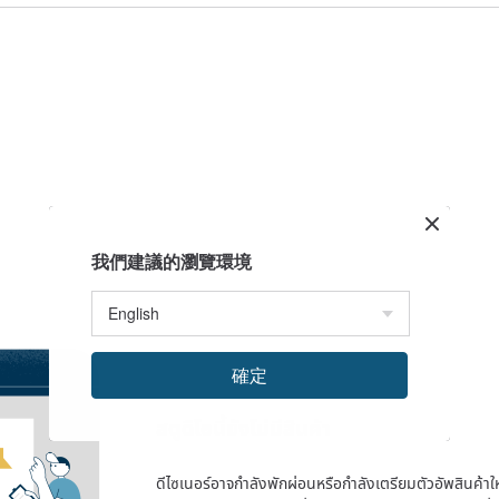
我們建議的瀏覽環境
確定
สตูดิโอนี้ยังไม่มีสินค้า
ดีไซเนอร์อาจกำลังพักผ่อนหรือกำลังเตรียมตัวอัพสินค้าใหม่