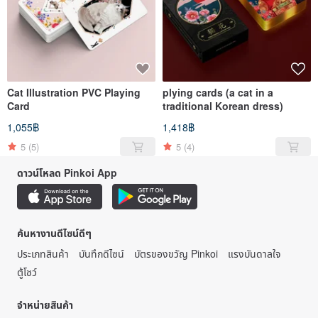
Cat Illustration PVC Playing
plying cards (a cat in a
Card
traditional Korean dress)
1,055฿
1,418฿
5
(5)
5
(4)
ดาวน์โหลด Pinkoi App
ค้นหางานดีไซน์ดีๆ
ประเภทสินค้า
บันทึกดีไซน์
บัตรของขวัญ Pinkoi
แรงบันดาลใจ
ตู้โชว์
จำหน่ายสินค้า