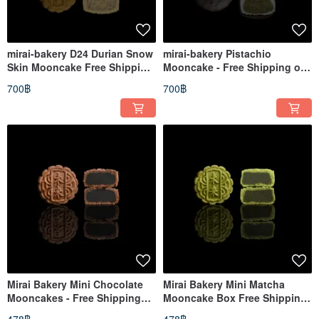
mirai-bakery D24 Durian Snow
mirai-bakery Pistachio
Skin Mooncake Free Shipping
Mooncake - Free Shipping on
on Orders Over $500
Orders Over $500
700฿
700฿
Mirai Bakery Mini Chocolate
Mirai Bakery Mini Matcha
Mooncakes - Free Shipping
Mooncake Box Free Shipping
on orders over $500
on Orders Over $500