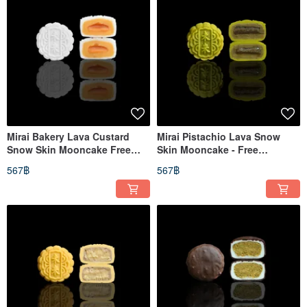
Mirai Bakery Lava Custard
Mirai Pistachio Lava Snow
Snow Skin Mooncake Free
Skin Mooncake - Free
Shipping on orders over $500
Shipping on Orders Over $500
567฿
567฿