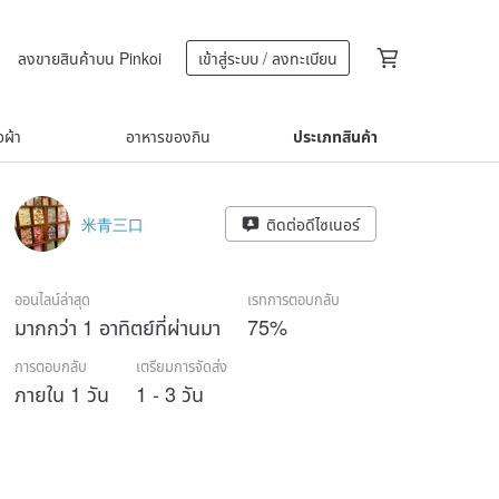
ลงขายสินค้าบน Pinkoi
เข้าสู่ระบบ / ลงทะเบียน
้อผ้า
อาหารของกิน
ประเภทสินค้า
米青三口
ติดต่อดีไซเนอร์
ออนไลน์ล่าสุด
เรทการตอบกลับ
มากกว่า 1 อาทิตย์ที่ผ่านมา
75%
การตอบกลับ
เตรียมการจัดส่ง
ภายใน 1 วัน
1 - 3 วัน