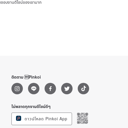
ชื่นชอบงานดีไซน์ของเขามาก
ติดตาม Pinkoi
ไม่พลาดทุกงานดีไซน์ดีๆ
ดาวน์โหลด Pinkoi App