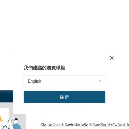
我們建議的瀏覽環境
確定
สตูดิโอนี้ยังไม่มีสินค้า
ดีไซเนอร์อาจกำลังพักผ่อนหรือกำลังเตรียมตัวอัพสินค้าใหม่