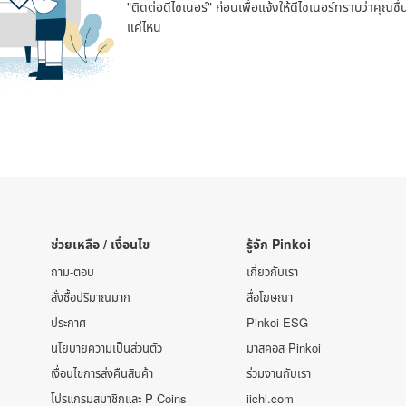
"ติดต่อดีไซเนอร์" ก่อนเพื่อแจ้งให้ดีไซเนอร์ทราบว่าคุณ
แค่ไหน
ช่วยเหลือ / เงื่อนไข
รู้จัก Pinkoi
ถาม-ตอบ
เกี่ยวกับเรา
สั่งซื้อปริมาณมาก
สื่อโฆษณา
ประกาศ
Pinkoi ESG
นโยบายความเป็นส่วนตัว
มาสคอส Pinkoi
เงื่อนไขการส่งคืนสินค้า
ร่วมงานกับเรา
โปรแกรมสมาชิกและ P Coins
iichi.com