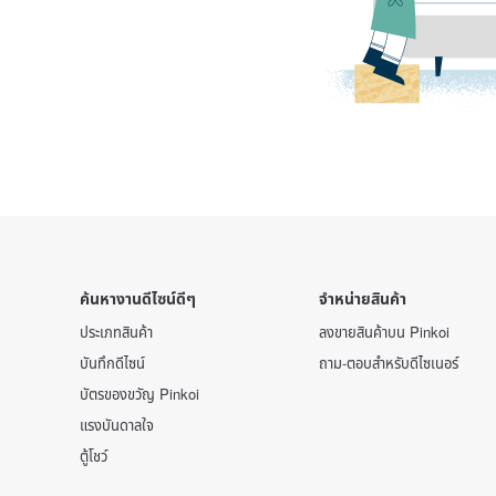
ค้นหางานดีไซน์ดีๆ
จำหน่ายสินค้า
ประเภทสินค้า
ลงขายสินค้าบน Pinkoi
บันทึกดีไซน์
ถาม-ตอบสำหรับดีไซเนอร์
บัตรของขวัญ Pinkoi
แรงบันดาลใจ
ตู้โชว์