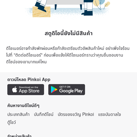
สตูดิโอนี้ยังไม่มีสินค้า
ดีไซเนอร์อาจกำลังพักผ่อนหรือกำลังเตรียมตัวอัพสินค้าใหม่ อย่าเพิ่งใจร้อน
ไปที่ "ติดต่อดีไซเนอร์" ก่อนเพื่อแจ้งให้ดีไซเนอร์ทราบว่าคุณชื่นชอบงาน
ดีไซน์ของเขามากแค่ไหน
ดาวน์โหลด Pinkoi App
ค้นหางานดีไซน์ดีๆ
ประเภทสินค้า
บันทึกดีไซน์
บัตรของขวัญ Pinkoi
แรงบันดาลใจ
ตู้โชว์
จำหน่ายสินค้า