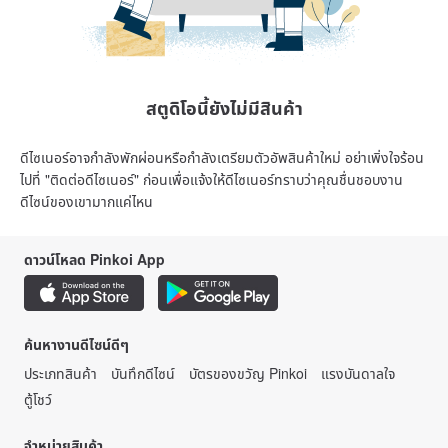
สตูดิโอนี้ยังไม่มีสินค้า
ดีไซเนอร์อาจกำลังพักผ่อนหรือกำลังเตรียมตัวอัพสินค้าใหม่ อย่าเพิ่งใจร้อน
ไปที่ "ติดต่อดีไซเนอร์" ก่อนเพื่อแจ้งให้ดีไซเนอร์ทราบว่าคุณชื่นชอบงาน
ดีไซน์ของเขามากแค่ไหน
ดาวน์โหลด Pinkoi App
ค้นหางานดีไซน์ดีๆ
ประเภทสินค้า
บันทึกดีไซน์
บัตรของขวัญ Pinkoi
แรงบันดาลใจ
ตู้โชว์
จำหน่ายสินค้า