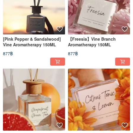
[Pink Pepper & Sandalwood]
【Freesia】Vine Branch
Vine Aromatherapy 150ML
Aromatherapy 150ML
877฿
877฿