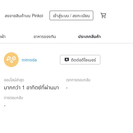
ลงขายสินค้าบน Pinkoi
เข้าสู่ระบบ / ลงทะเบียน
้อผ้า
อาหารของกิน
ประเภทสินค้า
mimoda
ติดต่อดีไซเนอร์
ออนไลน์ล่าสุด
เรทการตอบกลับ
มากกว่า 1 อาทิตย์ที่ผ่านมา
-
การตอบกลับ
-