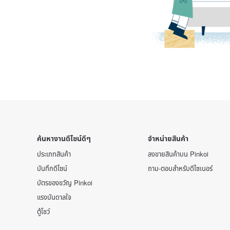
ค้นหางานดีไซน์ดีๆ
จำหน่ายสินค้า
ประเภทสินค้า
ลงขายสินค้าบน Pinkoi
บันทึกดีไซน์
ถาม-ตอบสำหรับดีไซเนอร์
บัตรของขวัญ Pinkoi
แรงบันดาลใจ
ตู้โชว์