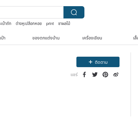
ะเป๋าถัก
ต่างหูเปลือกหอย
print
ชาผลไม้
เป๋า
ของตกแต่งบ้าน
เครื่องเขียน
เสื
ติดตาม
แชร์