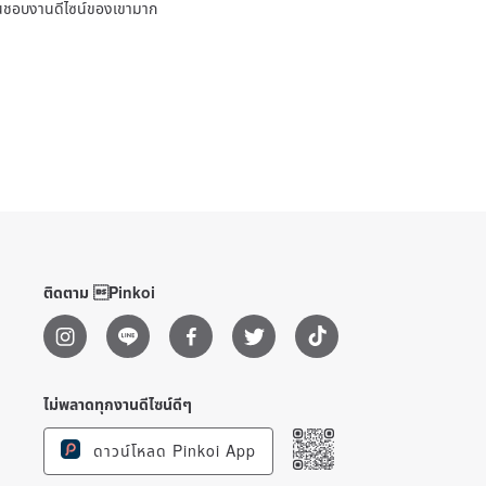
ชื่นชอบงานดีไซน์ของเขามาก
ติดตาม Pinkoi
ไม่พลาดทุกงานดีไซน์ดีๆ
ดาวน์โหลด Pinkoi App