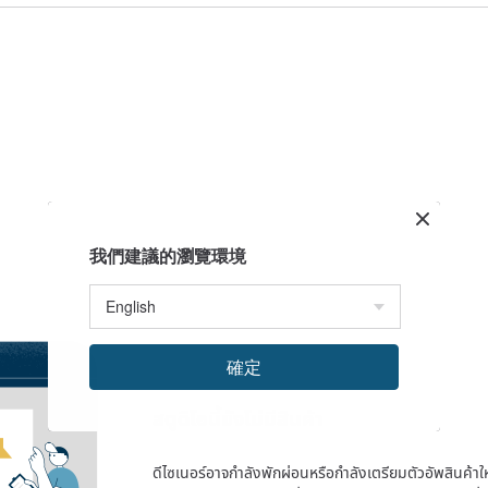
我們建議的瀏覽環境
確定
สตูดิโอนี้ยังไม่มีสินค้า
ดีไซเนอร์อาจกำลังพักผ่อนหรือกำลังเตรียมตัวอัพสินค้าใหม่