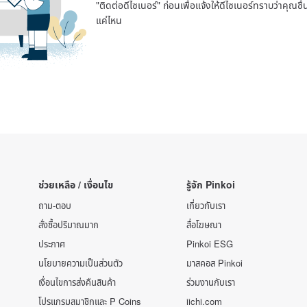
"ติดต่อดีไซเนอร์" ก่อนเพื่อแจ้งให้ดีไซเนอร์ทราบว่าคุณ
แค่ไหน
ช่วยเหลือ / เงื่อนไข
รู้จัก Pinkoi
ถาม-ตอบ
เกี่ยวกับเรา
สั่งซื้อปริมาณมาก
สื่อโฆษณา
ประกาศ
Pinkoi ESG
นโยบายความเป็นส่วนตัว
มาสคอส Pinkoi
เงื่อนไขการส่งคืนสินค้า
ร่วมงานกับเรา
โปรแกรมสมาชิกและ P Coins
iichi.com