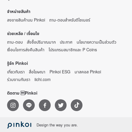
จำหน่ายสินค้า
ลงขายสินค้าบน Pinkoi
ถาม-ตอบสำหรับดีไซเนอร์
ช่วยเหลือ / เงื่อนไข
ถาม-ตอบ
สั่งซื้อปริมาณมาก
ประกาศ
นโยบายความเป็นส่วนตัว
เงื่อนไขการส่งคืนสินค้า
โปรแกรมสมาชิกและ P Coins
รู้จัก Pinkoi
เกี่ยวกับเรา
สื่อโฆษณา
Pinkoi ESG
มาสคอส Pinkoi
ร่วมงานกับเรา
iichi.com
ติดตาม Pinkoi
Design the way you are.