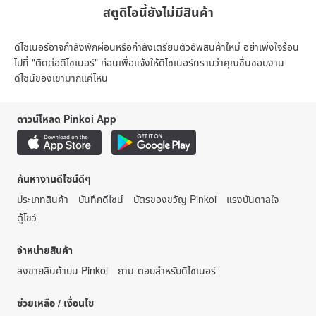
สตูดิโอนี้ยังไม่มีสินค้า
ดีไซเนอร์อาจกำลังพักผ่อนหรือกำลังเตรียมตัวอัพสินค้าใหม่ อย่าเพิ่งใจร้อน
ไปที่ "ติดต่อดีไซเนอร์" ก่อนเพื่อแจ้งให้ดีไซเนอร์ทราบว่าคุณชื่นชอบงาน
ดีไซน์ของเขามากแค่ไหน
ดาวน์โหลด Pinkoi App
ค้นหางานดีไซน์ดีๆ
ประเภทสินค้า
บันทึกดีไซน์
บัตรของขวัญ Pinkoi
แรงบันดาลใจ
ตู้โชว์
จำหน่ายสินค้า
ลงขายสินค้าบน Pinkoi
ถาม-ตอบสำหรับดีไซเนอร์
ช่วยเหลือ / เงื่อนไข