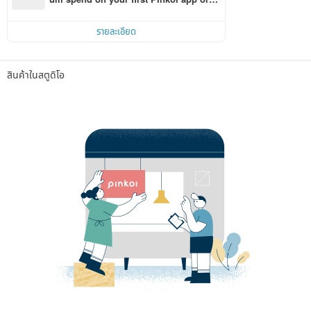
r within 7 days!
รายละเอียด
สินค้าในสตูดิโอ