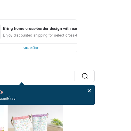
Bring home cross-border design with ease
Enjoy discounted shipping for select cross-border items
รายละเอียด
โอ
บรนด์ได้เลย!