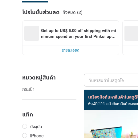
โปรโมชั่นส่วนลด
ทั้งหมด (2)
Get up to US$ 6.00 off shipping with mi
nimum spend on your first Pinkoi app 
order within 7 days!
รายละเอียด
หมวดหมู่สินค้า
กระเป๋า
สินค้า 2 ชิ้น
เครื่องมือค้นหาสินค้าในสตูดิ
พิมพ์คีย์เวิร์ดแล้วค้นหาสินค้าของแ
แท็ก
ปัจจุบัน
iPhone