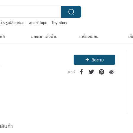
ต่างหูเปลือกหอย
washi tape
Toy story
เป๋า
ของตกแต่งบ้าน
เครื่องเขียน
เสื
ติดตาม
4
แชร์
นสินค้า