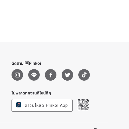
ติดตาม Pinkoi
ไม่พลาดทุกงานดีไซน์ดีๆ
ดาวน์โหลด Pinkoi App