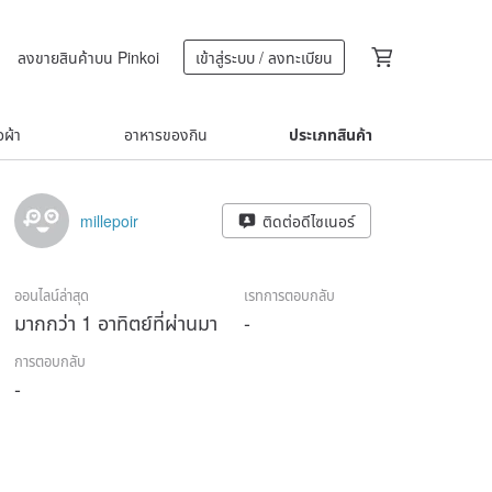
ลงขายสินค้าบน Pinkoi
เข้าสู่ระบบ / ลงทะเบียน
้อผ้า
อาหารของกิน
ประเภทสินค้า
millepoir
ติดต่อดีไซเนอร์
ออนไลน์ล่าสุด
เรทการตอบกลับ
มากกว่า 1 อาทิตย์ที่ผ่านมา
-
การตอบกลับ
-