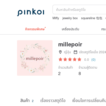
Miffy
jewelry box
squareline 包包
print
upcycle
กิจกรรมพิเศษ
เครื่องประดับ
กระ
millepoir
ญี่ปุ่น
เปิดสตูดิโอเมื่อ 202
0.0
(0)
จำนวนสินค้า
จำนวนผู้ติดตาม
2
8
สินค้า
เรื่องราวสตูดิโอ
เงื่อนไขการเปลี่ยนคื
2