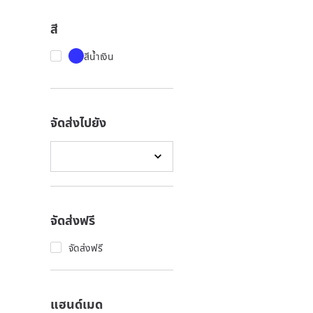
สี
สีน้ำเงิน
จัดส่งไปยัง
จัดส่งฟรี
จัดส่งฟรี
แฮนด์เมด