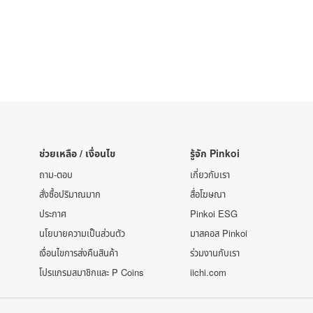
ช่วยเหลือ / เงื่อนไข
รู้จัก Pinkoi
ถาม-ตอบ
เกี่ยวกับเรา
สั่งซื้อปริมาณมาก
สื่อโฆษณา
ประกาศ
Pinkoi ESG
นโยบายความเป็นส่วนตัว
มาสคอส Pinkoi
เงื่อนไขการส่งคืนสินค้า
ร่วมงานกับเรา
โปรแกรมสมาชิกและ P Coins
iichi.com