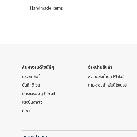
Handmade items
ค้นหางานดีไซน์ดีๆ
จำหน่ายสินค้า
ประเภทสินค้า
ลงขายสินค้าบน Pinkoi
บันทึกดีไซน์
ถาม-ตอบสำหรับดีไซเนอร์
บัตรของขวัญ Pinkoi
แรงบันดาลใจ
ตู้โชว์