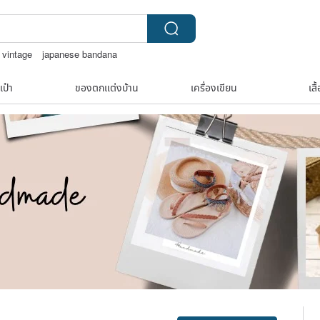
 vintage
japanese bandana
OOD
boston bag
เป๋า
ของตกแต่งบ้าน
เครื่องเขียน
เสื