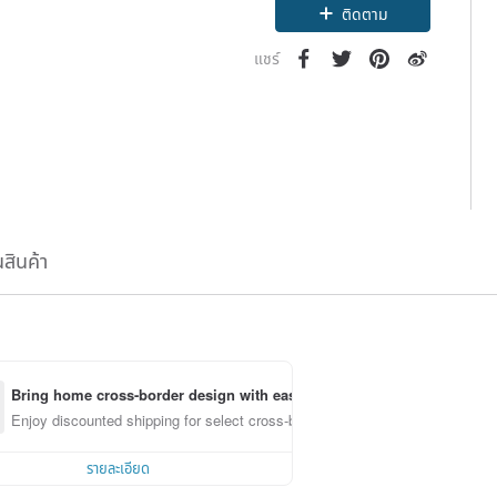
ติดตาม
แชร์
นสินค้า
Bring home cross-border design with ease
Enjoy discounted shipping for select cross-border items
รายละเอียด