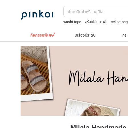
washi tape
สร้อยไข่มุก14k
celine bag
กระเป๋าปิ๊กแป๊กญี่ปุ่น
ชาผลไม้
TEAK W
กิจกรรมพิเศษ
เครื่องประดับ
กระ
Milala Handmade