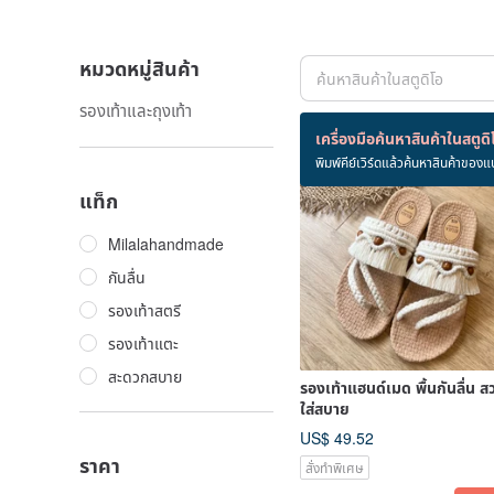
หมวดหมู่สินค้า
รองเท้าและถุงเท้า
สินค้า 1 ชิ้น
เครื่องมือค้นหาสินค้าในสตูดิ
พิมพ์คีย์เวิร์ดแล้วค้นหาสินค้าของแ
แท็ก
Milalahandmade
กันลื่น
รองเท้าสตรี
รองเท้าแตะ
สะดวกสบาย
รองเท้าแฮนด์เมด พื้นกันลื่น ส
ใส่สบาย
US$ 49.52
ราคา
สั่งทำพิเศษ