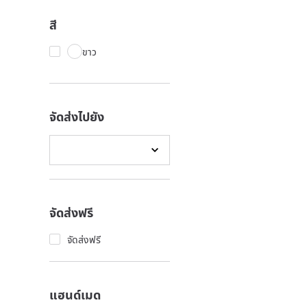
สี
ขาว
จัดส่งไปยัง
จัดส่งฟรี
จัดส่งฟรี
แฮนด์เมด