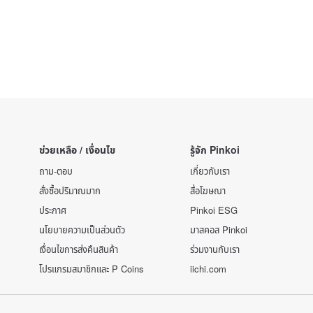
ช่วยเหลือ / เงื่อนไข
รู้จัก Pinkoi
ถาม-ตอบ
เกี่ยวกับเรา
สั่งซื้อปริมาณมาก
สื่อโฆษณา
ประกาศ
Pinkoi ESG
นโยบายความเป็นส่วนตัว
มาสคอส Pinkoi
เงื่อนไขการส่งคืนสินค้า
ร่วมงานกับเรา
โปรแกรมสมาชิกและ P Coins
iichi.com