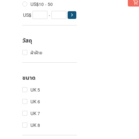
US$10 - 50
US$
-
วัสดุ
ผ้าฝ้าย
ขนาด
UK 5
UK 6
UK 7
UK 8