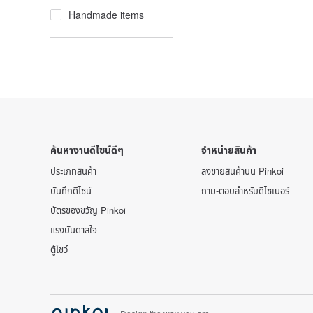
Handmade items
ค้นหางานดีไซน์ดีๆ
จำหน่ายสินค้า
ประเภทสินค้า
ลงขายสินค้าบน Pinkoi
บันทึกดีไซน์
ถาม-ตอบสำหรับดีไซเนอร์
บัตรของขวัญ Pinkoi
แรงบันดาลใจ
ตู้โชว์