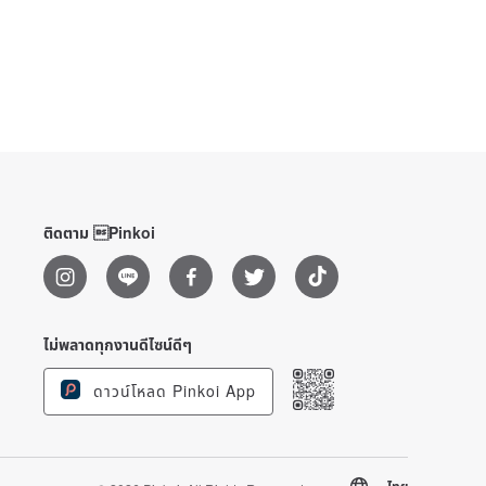
ติดตาม Pinkoi
ไม่พลาดทุกงานดีไซน์ดีๆ
ดาวน์โหลด Pinkoi App