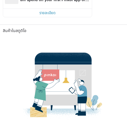
r within 7 days!
รายละเอียด
สินค้าในสตูดิโอ