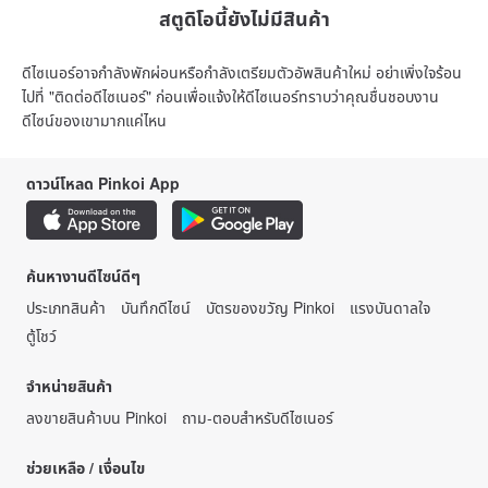
สตูดิโอนี้ยังไม่มีสินค้า
ดีไซเนอร์อาจกำลังพักผ่อนหรือกำลังเตรียมตัวอัพสินค้าใหม่ อย่าเพิ่งใจร้อน
ไปที่ "ติดต่อดีไซเนอร์" ก่อนเพื่อแจ้งให้ดีไซเนอร์ทราบว่าคุณชื่นชอบงาน
ดีไซน์ของเขามากแค่ไหน
ดาวน์โหลด Pinkoi App
ค้นหางานดีไซน์ดีๆ
ประเภทสินค้า
บันทึกดีไซน์
บัตรของขวัญ Pinkoi
แรงบันดาลใจ
ตู้โชว์
จำหน่ายสินค้า
ลงขายสินค้าบน Pinkoi
ถาม-ตอบสำหรับดีไซเนอร์
ช่วยเหลือ / เงื่อนไข