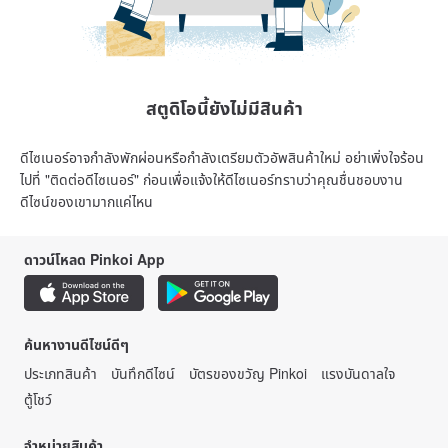
สตูดิโอนี้ยังไม่มีสินค้า
ดีไซเนอร์อาจกำลังพักผ่อนหรือกำลังเตรียมตัวอัพสินค้าใหม่ อย่าเพิ่งใจร้อน
ไปที่ "ติดต่อดีไซเนอร์" ก่อนเพื่อแจ้งให้ดีไซเนอร์ทราบว่าคุณชื่นชอบงาน
ดีไซน์ของเขามากแค่ไหน
ดาวน์โหลด Pinkoi App
ค้นหางานดีไซน์ดีๆ
ประเภทสินค้า
บันทึกดีไซน์
บัตรของขวัญ Pinkoi
แรงบันดาลใจ
ตู้โชว์
จำหน่ายสินค้า