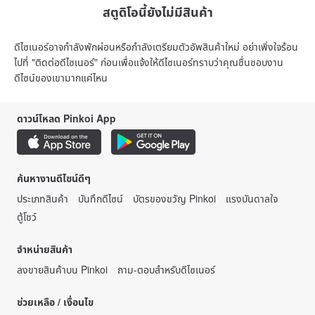
สตูดิโอนี้ยังไม่มีสินค้า
ดีไซเนอร์อาจกำลังพักผ่อนหรือกำลังเตรียมตัวอัพสินค้าใหม่ อย่าเพิ่งใจร้อน
ไปที่ "ติดต่อดีไซเนอร์" ก่อนเพื่อแจ้งให้ดีไซเนอร์ทราบว่าคุณชื่นชอบงาน
ดีไซน์ของเขามากแค่ไหน
ดาวน์โหลด Pinkoi App
ค้นหางานดีไซน์ดีๆ
ประเภทสินค้า
บันทึกดีไซน์
บัตรของขวัญ Pinkoi
แรงบันดาลใจ
ตู้โชว์
จำหน่ายสินค้า
ลงขายสินค้าบน Pinkoi
ถาม-ตอบสำหรับดีไซเนอร์
ช่วยเหลือ / เงื่อนไข