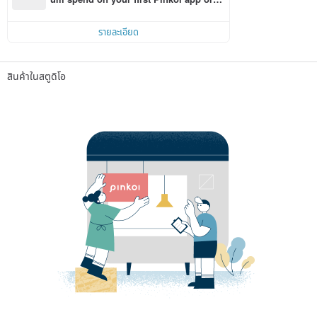
r within 7 days!
รายละเอียด
สินค้าในสตูดิโอ