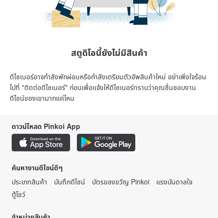
สตูดิโอนี้ยังไม่มีสินค้า
ดีไซเนอร์อาจกำลังพักผ่อนหรือกำลังเตรียมตัวอัพสินค้าใหม่ อย่าเพิ่งใจร้อน
ไปที่ "ติดต่อดีไซเนอร์" ก่อนเพื่อแจ้งให้ดีไซเนอร์ทราบว่าคุณชื่นชอบงาน
ดีไซน์ของเขามากแค่ไหน
ดาวน์โหลด Pinkoi App
ค้นหางานดีไซน์ดีๆ
ประเภทสินค้า
บันทึกดีไซน์
บัตรของขวัญ Pinkoi
แรงบันดาลใจ
ตู้โชว์
จำหน่ายสินค้า