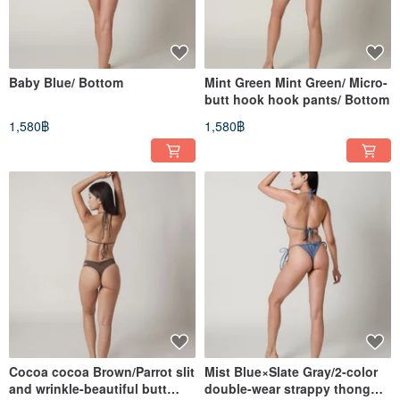
Baby Blue/ Bottom
Mint Green Mint Green/ Micro-
butt hook hook pants/ Bottom
1,580฿
1,580฿
Cocoa cocoa Brown/Parrot slit
Mist Blue×Slate Gray/2-color
and wrinkle-beautiful butt
double-wear strappy thong