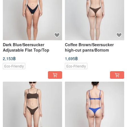
Dark Blue/Seersucker
Coffee Brown/Seersucker
Adjustable Flat Top/Top
high-cut pants/Bottom
2,153฿
1,695฿
Eco-Friendly
Eco-Friendly