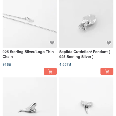
925 Sterling Silver/Logo Thin
Sepiida Cuttlefish/ Pendant (
Chain
925 Sterling Silver )
916฿
4,557฿