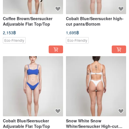
Coffee Brown/Seersucker
Cobalt Blue/Seersucker high-
Adjustable Flat Top/Top
cut pants/Bottom
2,153฿
1,695฿
Eco-Friendly
Eco-Friendly
Cobalt Blue/Seersucker
Snow White Snow
Adjustable Flat Top/Top
White/Seersucker High-cut