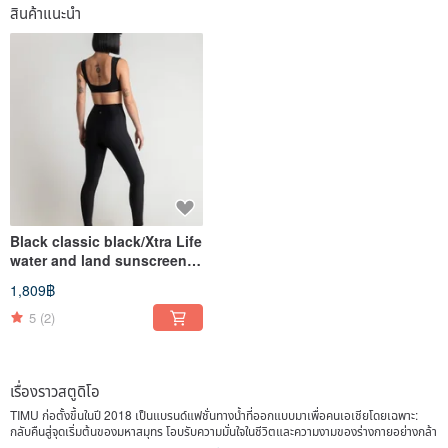
สินค้าแนะนำ
Black classic black/Xtra Life
water and land sunscreen
trousers/Bottom
1,809฿
5
(2)
เรื่องราวสตูดิโอ
TIMU ก่อตั้งขึ้นในปี 2018 เป็นแบรนด์แฟชั่นทางน้ำที่ออกแบบมาเพื่อคนเอเชียโดยเฉพาะ:
กลับคืนสู่จุดเริ่มต้นของมหาสมุทร โอบรับความมั่นใจในชีวิตและความงามของร่างกายอย่างกล้า
หาญ