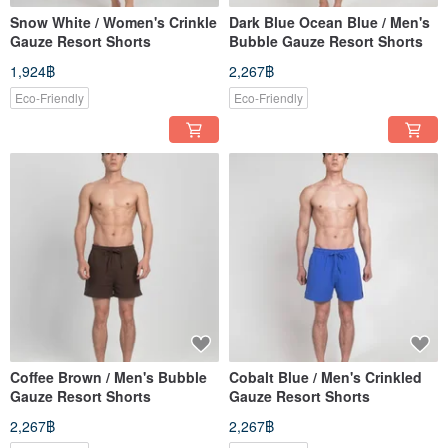
Snow White / Women's Crinkle
Dark Blue Ocean Blue / Men's
Gauze Resort Shorts
Bubble Gauze Resort Shorts
1,924฿
2,267฿
Eco-Friendly
Eco-Friendly
Coffee Brown / Men's Bubble
Cobalt Blue / Men's Crinkled
Gauze Resort Shorts
Gauze Resort Shorts
2,267฿
2,267฿