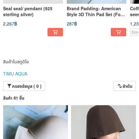
Seal seal/ pendant (925
Brand Padding: American
Cof
sterling silver)
Style 3D Thin Pad Set (For
seer
Swimwear)
clo
2,267฿
287฿
1,2
Eco-
สินค้าในสตูดิโอ
TIMU AQUA
กรองข้อมูล ( 0 )
ลำดับ
สินค้า 81 ชิ้น