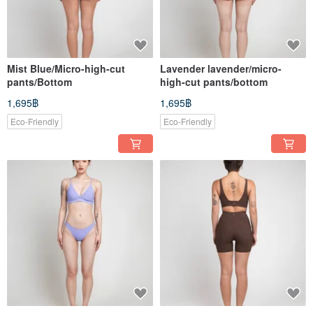
Mist Blue/Micro-high-cut
Lavender lavender/micro-
pants/Bottom
high-cut pants/bottom
1,695฿
1,695฿
Eco-Friendly
Eco-Friendly