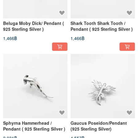
Beluga Moby Dick/ Pendant (
Shark Tooth Shark Tooth /
925 Sterling Silver )
Pendant ( 925 Sterling Silver )
1,466฿
1,466฿
Sphyrna Hammerhead /
Gaucus Poseidon/Pendant
Pendant ( 925 Sterling Silver )
(925 Sterling Silver)