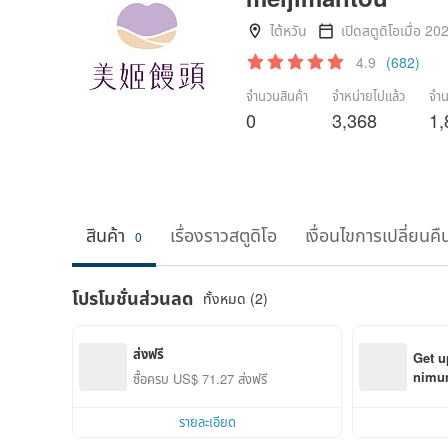
ไต้หวัน
เปิดสตูดิโอเมื่อ 20
4.9
(682)
จำนวนสินค้า
จำหน่ายไปแล้ว
จำน
0
3,368
1,
สินค้า
เรื่องราวสตูดิโอ
เงื่อนไขการเปลี่ยนคื
0
โปรโมชั่นส่วนลด
ทั้งหมด (2)
ส่งฟรี
Get u
nimum
ซื้อครบ US$ 71.27 ส่งฟรี
order
รายละเอียด