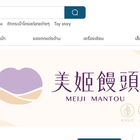
ox
ถักกระเป๋าโครเชต์ลายต่างๆ
Toy story
ลไม้
เป๋า
ของตกแต่งบ้าน
เครื่องเขียน
เสื