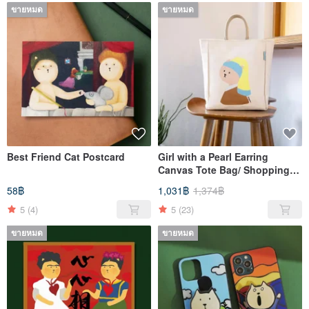
ขายหมด
ขายหมด
Best Friend Cat Postcard
Girl with a Pearl Earring
Canvas Tote Bag/ Shopping
Bag
58฿
1,031฿
1,374฿
5
(4)
5
(23)
ขายหมด
ขายหมด