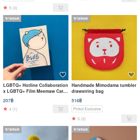
5
(3)
ขายหมด
ขายหมด
LGBTQ+ Hotline Collaboration
Handmade Mimodama tumbler
x LGBTQ+ Film Meemaw Cat
drawstring bag
Postcards
207฿
516฿
4
(1)
Pinkoi Exclusive
5
(3)
ขายหมด
ขายหมด