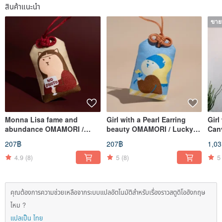
สินค้าแนะนำ
ขา
Monna Lisa fame and
Girl with a Pearl Earring
Girl
abundance OMAMORI /
beauty OMAMORI / Lucky
Can
Lucky Charm
Charm
Bag
207฿
207฿
1,0
4.9
(8)
5
(8)
5
คุณต้องการความช่วยเหลือจากระบบแปลอัตโนมัติสำหรับเรื่องราวสตูดิโออังกฤษ
ไหม ?
แปลเป็น ไทย