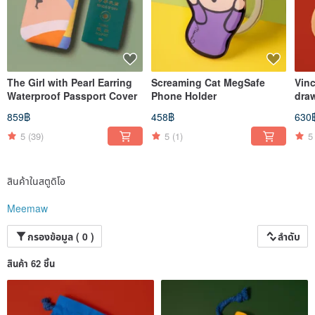
The Girl with Pearl Earring
Screaming Cat MegSafe
Vin
Waterproof Passport Cover
Phone Holder
dra
859฿
458฿
630
5
(39)
5
(1)
5
สินค้าในสตูดิโอ
Meemaw
กรองข้อมูล ( 0 )
ลำดับ
สินค้า 62 ชิ้น