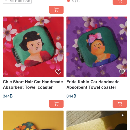
5
(1)
Pinkoi Exclusive
Chic Short Hair Cat Handmade
Frida Kahlo Cat Handmade
Absorbent Towel coaster
Absorbent Towel coaster
344฿
344฿