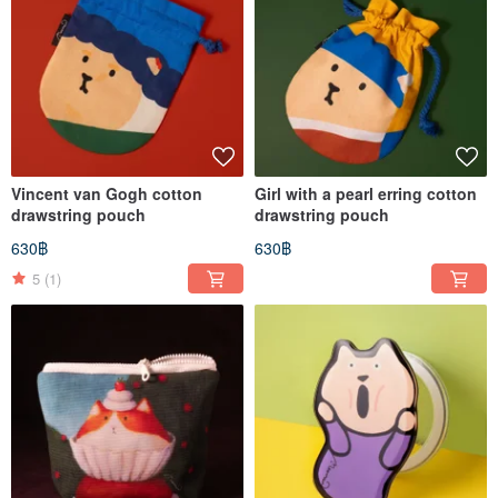
Vincent van Gogh cotton
Girl with a pearl erring cotton
drawstring pouch
drawstring pouch
630฿
630฿
5
(1)