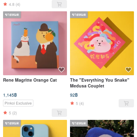
4.8
(4)
ขายหมด
ขายหมด
Rene Magritte Orange Cat
The "Everything You Snake"
Medusa Couplet
1,145฿
92฿
5
(4)
Pinkoi Exclusive
5
(2)
ขายหมด
ขายหมด