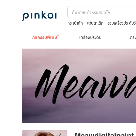
กระเป๋าถัก
แว่นตาเด็ก
รวมเครื่องประดับว
celine bag vintage
japanese bandana
กิจกรรมพิเศษ
เครื่องประดับ
กระ
Meawdigitalpaint