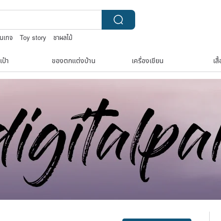
ินเทจ
Toy story
ชาผลไม้
ต่างหูเปลือกหอย
เป๋า
ของตกแต่งบ้าน
เครื่องเขียน
เสื