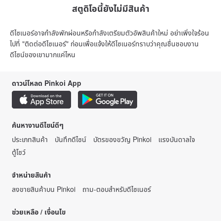
สตูดิโอนี้ยังไม่มีสินค้า
ดีไซเนอร์อาจกำลังพักผ่อนหรือกำลังเตรียมตัวอัพสินค้าใหม่ อย่าเพิ่งใจร้อน
ไปที่ "ติดต่อดีไซเนอร์" ก่อนเพื่อแจ้งให้ดีไซเนอร์ทราบว่าคุณชื่นชอบงาน
ดีไซน์ของเขามากแค่ไหน
ดาวน์โหลด Pinkoi App
ค้นหางานดีไซน์ดีๆ
ประเภทสินค้า
บันทึกดีไซน์
บัตรของขวัญ Pinkoi
แรงบันดาลใจ
ตู้โชว์
จำหน่ายสินค้า
ลงขายสินค้าบน Pinkoi
ถาม-ตอบสำหรับดีไซเนอร์
ช่วยเหลือ / เงื่อนไข