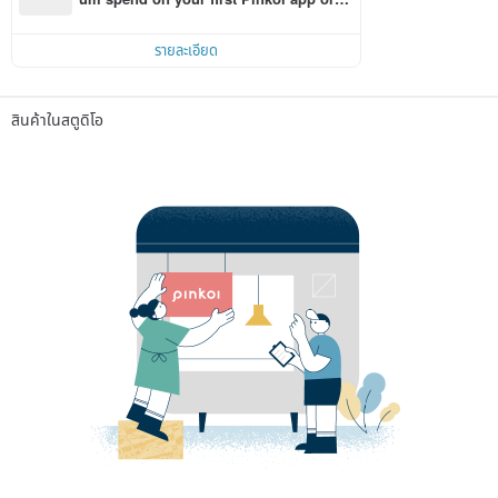
r within 7 days!
รายละเอียด
สินค้าในสตูดิโอ