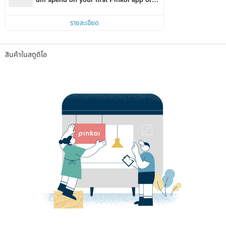
r within 7 days!
รายละเอียด
สินค้าในสตูดิโอ