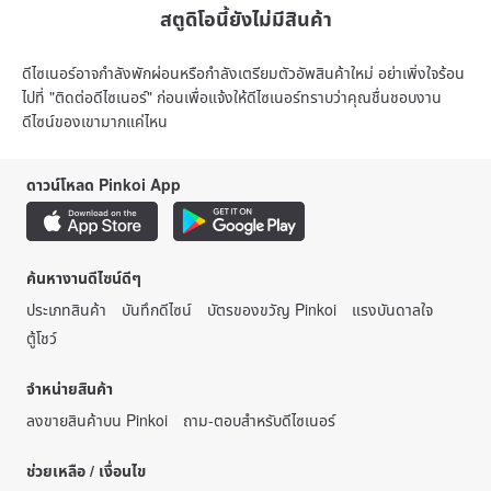
สตูดิโอนี้ยังไม่มีสินค้า
ดีไซเนอร์อาจกำลังพักผ่อนหรือกำลังเตรียมตัวอัพสินค้าใหม่ อย่าเพิ่งใจร้อน
ไปที่ "ติดต่อดีไซเนอร์" ก่อนเพื่อแจ้งให้ดีไซเนอร์ทราบว่าคุณชื่นชอบงาน
ดีไซน์ของเขามากแค่ไหน
ดาวน์โหลด Pinkoi App
ค้นหางานดีไซน์ดีๆ
ประเภทสินค้า
บันทึกดีไซน์
บัตรของขวัญ Pinkoi
แรงบันดาลใจ
ตู้โชว์
จำหน่ายสินค้า
ลงขายสินค้าบน Pinkoi
ถาม-ตอบสำหรับดีไซเนอร์
ช่วยเหลือ / เงื่อนไข