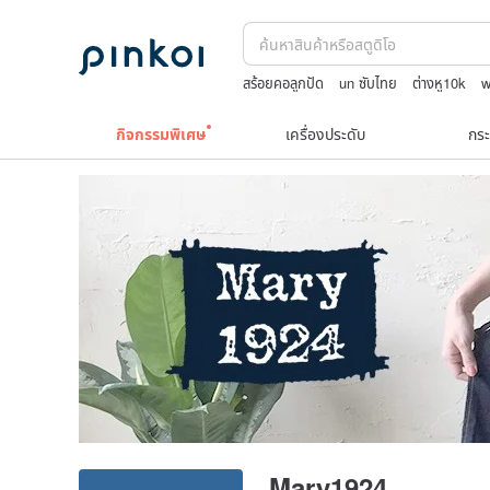
สร้อยคอลูกปัด
un ซับไทย
ต่างหู10k
jewelry box
upcycle
กิจกรรมพิเศษ
เครื่องประดับ
กระ
Mary1924