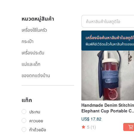
หมวดหมู่สินค้า
เครื่องใช้ในครัว
สินค้า 37 ชิ้น
เครื่องมือค้นหาสินค้าในสตูดิ
กระเป๋า
พิมพ์คีย์เวิร์ดแล้วค้นหาสินค้าของแ
เครื่องประดับ
แม่และเด็ก
ของตกแต่งบ้าน
แท็ก
Handmade Denim Stitchi
Elephant Cup Portable C
ประกบ
with Straw Storage
US$ 17.82
คาวบอย
5
(1)
ทำด้วยมือ