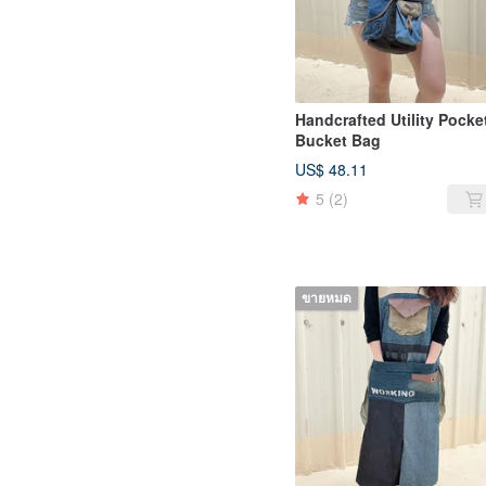
Handcrafted Utility Pocke
Bucket Bag
US$ 48.11
5
(2)
ขายหมด