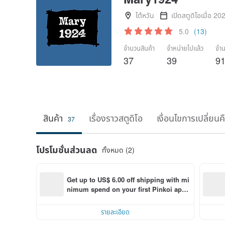
ไต้หวัน
เปิดสตูดิโอเมื่อ 20
5.0
(13)
จำนวนสินค้า
จำหน่ายไปแล้ว
จำน
37
39
9
สินค้า
เรื่องราวสตูดิโอ
เงื่อนไขการเปลี่ยนค
37
โปรโมชั่นส่วนลด
ทั้งหมด (2)
Get up to US$ 6.00 off shipping with mi
nimum spend on your first Pinkoi app 
order within 7 days!
รายละเอียด