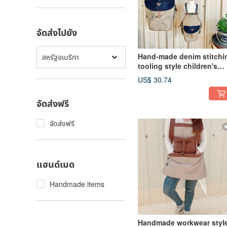
จัดส่งไปยัง
Hand-made denim stitchi
สหรัฐอเมริกา
tooling style children's
children's apron
US$ 30.74
จัดส่งฟรี
จัดส่งฟรี
แฮนด์เมด
Handmade items
Handmade workwear styl