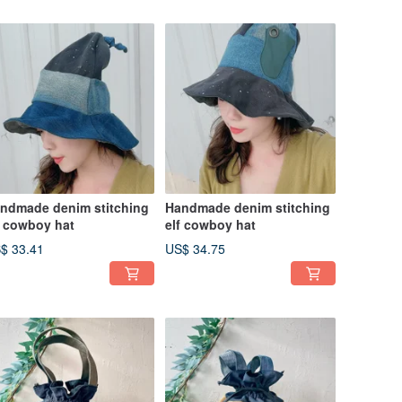
ndmade denim stitching
Handmade denim stitching
f cowboy hat
elf cowboy hat
$ 33.41
US$ 34.75