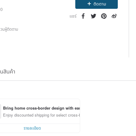
ติดตาม
20
แชร์
วนผู้ติดตาม
1
ืนสินค้า
Bring home cross-border design with ease
Enjoy discounted shipping for select cross-border items
รายละเอียด