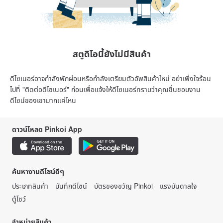
สตูดิโอนี้ยังไม่มีสินค้า
ดีไซเนอร์อาจกำลังพักผ่อนหรือกำลังเตรียมตัวอัพสินค้าใหม่ อย่าเพิ่งใจร้อน
ไปที่ "ติดต่อดีไซเนอร์" ก่อนเพื่อแจ้งให้ดีไซเนอร์ทราบว่าคุณชื่นชอบงาน
ดีไซน์ของเขามากแค่ไหน
ดาวน์โหลด Pinkoi App
ค้นหางานดีไซน์ดีๆ
ประเภทสินค้า
บันทึกดีไซน์
บัตรของขวัญ Pinkoi
แรงบันดาลใจ
ตู้โชว์
จำหน่ายสินค้า