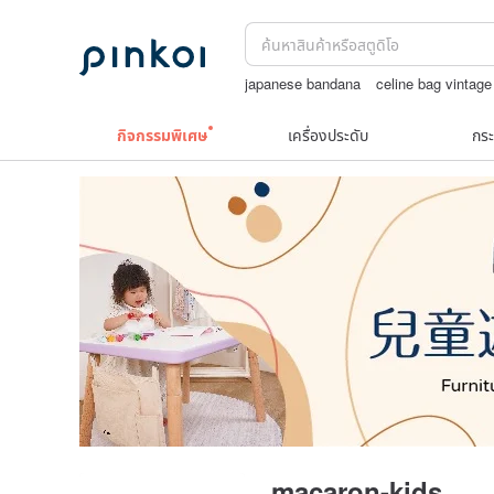
japanese bandana
celine bag vintage
boston bag
washi tape
แว่นสายตา
กิจกรรมพิเศษ
เครื่องประดับ
กระ
macaron-kids