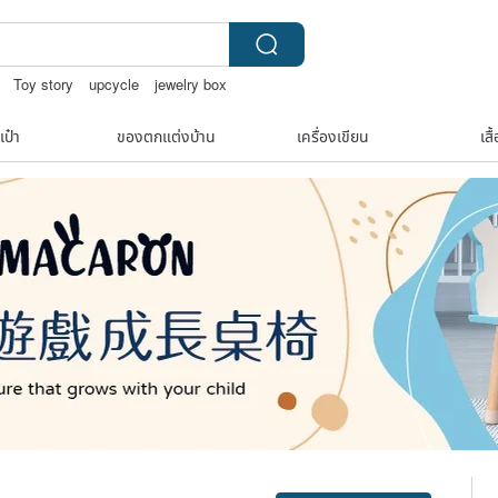
Toy story
upcycle
jewelry box
เป๋า
ของตกแต่งบ้าน
เครื่องเขียน
เสื