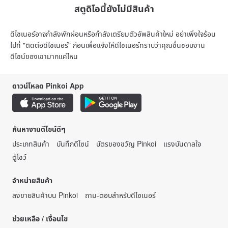
สตูดิโอนี้ยังไม่มีสินค้า
ดีไซเนอร์อาจกำลังพักผ่อนหรือกำลังเตรียมตัวอัพสินค้าใหม่ อย่าเพิ่งใจร้อน
ไปที่ "ติดต่อดีไซเนอร์" ก่อนเพื่อแจ้งให้ดีไซเนอร์ทราบว่าคุณชื่นชอบงาน
ดีไซน์ของเขามากแค่ไหน
ดาวน์โหลด Pinkoi App
ค้นหางานดีไซน์ดีๆ
ประเภทสินค้า
บันทึกดีไซน์
บัตรของขวัญ Pinkoi
แรงบันดาลใจ
ตู้โชว์
จำหน่ายสินค้า
ลงขายสินค้าบน Pinkoi
ถาม-ตอบสำหรับดีไซเนอร์
ช่วยเหลือ / เงื่อนไข