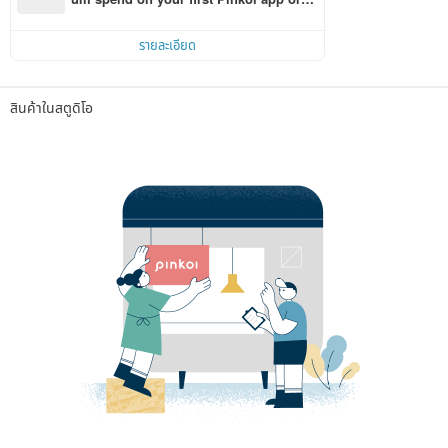
r within 7 days!
รายละเอียด
สินค้าในสตูดิโอ