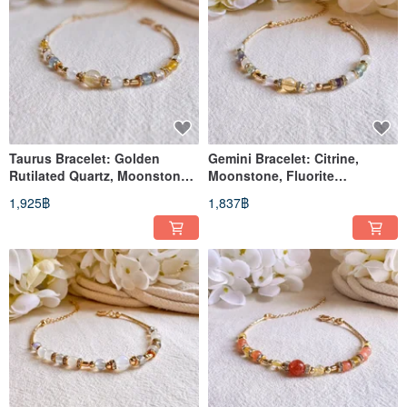
Taurus Bracelet: Golden
Gemini Bracelet: Citrine,
Rutilated Quartz, Moonstone,
Moonstone, Fluorite
Aquamarine, Rose Quartz
Gemstone, 14k Gold-Filled
1,925฿
1,837฿