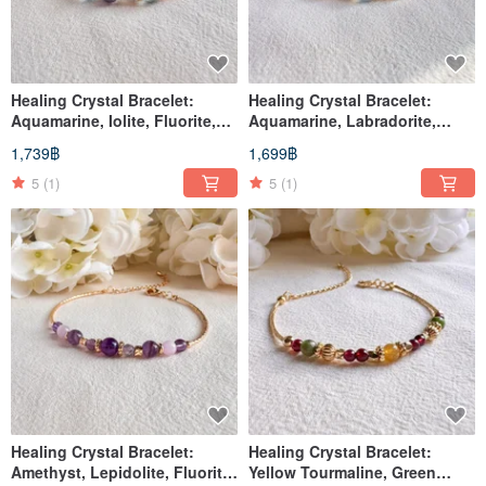
Healing Crystal Bracelet:
Healing Crystal Bracelet:
Aquamarine, Iolite, Fluorite,
Aquamarine, Labradorite,
Labradorite, 14k Gold-F
Moonstone, Blue Fluorite
1,739฿
1,699฿
5
(1)
5
(1)
Healing Crystal Bracelet:
Healing Crystal Bracelet:
Amethyst, Lepidolite, Fluorite,
Yellow Tourmaline, Green