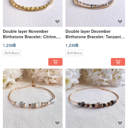
Double layer November
Double layer December
Birthstone Bracelet: Citrine,
Birthstone Bracelet: Tanzanite
14k Gold-Filled
, 14k Gold-Filled
1,239฿
1,239฿
สั่งทำพิเศษ
สั่งทำพิเศษ