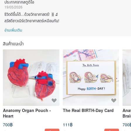
ประกาศจากสตูดิโอ
19/05/2026
ชีวิตดีขึ้นได้...ด้วยวิทยาศาสตร์! 🧬🔬
สวัสดีชาวเนิร์ดวิทยาศาสตร์เหมือนกัน!
อ่านเพิ่มเติม
สินค้าแนะนำ
Anatomy Organ Pouch -
The Real BIRTH-Day Card
Ana
Heart
Bra
700฿
111฿
700