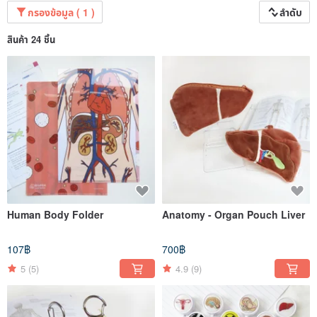
กรองข้อมูล ( 1 )
ลำดับ
สินค้า 24 ชิ้น
Human Body Folder
Anatomy - Organ Pouch Liver
107฿
700฿
5
(5)
4.9
(9)