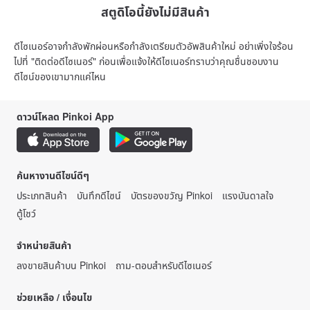
สตูดิโอนี้ยังไม่มีสินค้า
ดีไซเนอร์อาจกำลังพักผ่อนหรือกำลังเตรียมตัวอัพสินค้าใหม่ อย่าเพิ่งใจร้อน
ไปที่ "ติดต่อดีไซเนอร์" ก่อนเพื่อแจ้งให้ดีไซเนอร์ทราบว่าคุณชื่นชอบงาน
ดีไซน์ของเขามากแค่ไหน
ดาวน์โหลด Pinkoi App
ค้นหางานดีไซน์ดีๆ
ประเภทสินค้า
บันทึกดีไซน์
บัตรของขวัญ Pinkoi
แรงบันดาลใจ
ตู้โชว์
จำหน่ายสินค้า
ลงขายสินค้าบน Pinkoi
ถาม-ตอบสำหรับดีไซเนอร์
ช่วยเหลือ / เงื่อนไข