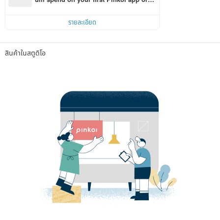
r within 7 days!
รายละเอียด
สินค้าในสตูดิโอ