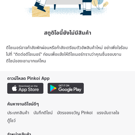
สตูดิโอนี้ยังไม่มีสินค้า
ดีไซเนอร์อาจกำลังพักผ่อนหรือกำลังเตรียมตัวอัพสินค้าใหม่ อย่าเพิ่งใจร้อน
ไปที่ "ติดต่อดีไซเนอร์" ก่อนเพื่อแจ้งให้ดีไซเนอร์ทราบว่าคุณชื่นชอบงาน
ดีไซน์ของเขามากแค่ไหน
ดาวน์โหลด Pinkoi App
ค้นหางานดีไซน์ดีๆ
ประเภทสินค้า
บันทึกดีไซน์
บัตรของขวัญ Pinkoi
แรงบันดาลใจ
ตู้โชว์
จำหน่ายสินค้า