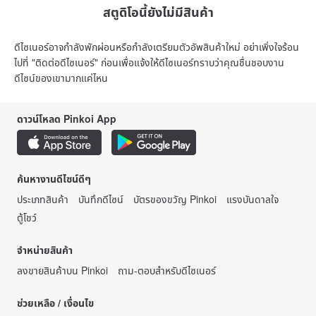
สตูดิโอนี้ยังไม่มีสินค้า
ดีไซเนอร์อาจกำลังพักผ่อนหรือกำลังเตรียมตัวอัพสินค้าใหม่ อย่าเพิ่งใจร้อน
ไปที่ "ติดต่อดีไซเนอร์" ก่อนเพื่อแจ้งให้ดีไซเนอร์ทราบว่าคุณชื่นชอบงาน
ดีไซน์ของเขามากแค่ไหน
ดาวน์โหลด Pinkoi App
ค้นหางานดีไซน์ดีๆ
ประเภทสินค้า
บันทึกดีไซน์
บัตรของขวัญ Pinkoi
แรงบันดาลใจ
ตู้โชว์
จำหน่ายสินค้า
ลงขายสินค้าบน Pinkoi
ถาม-ตอบสำหรับดีไซเนอร์
ช่วยเหลือ / เงื่อนไข