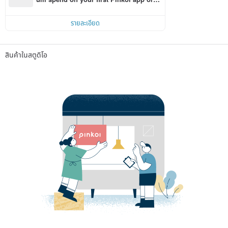
r within 7 days!
รายละเอียด
สินค้าในสตูดิโอ