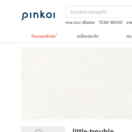
nina ricci สร้อยคอ
TEAK WOOD
ชาผ
แว่นตาเด็ก
9k
Natural soap
กิจกรรมพิเศษ
เครื่องประดับ
กระ
little-trouble