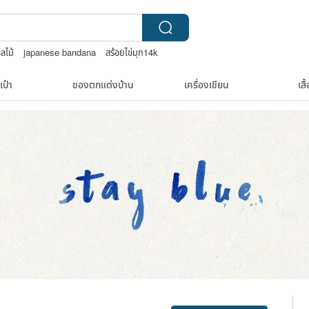
ลไม้
japanese bandana
สร้อยไข่มุก14k
เป๋า
ของตกแต่งบ้าน
เครื่องเขียน
เสื