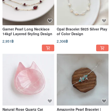
Garnet Pearl Long Necklace
Opal Bracelet S925 Silver Play
14kgf Layered Styling Design
of Color Design
2,951฿
2,306฿
Natural Rose Quartz Cat
Amazonite Pearl Bracelet |