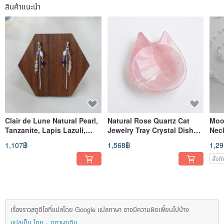
สินค้าแนะนำ
Clair de Lune Natural Pearl,
Natural Rose Quartz Cat
Moo
Tanzanite, Lapis Lazuli,
Jewelry Tray Crystal Dish
Nec
Aquamarine & 925 Silver
Gemstone Decor Healing
Des
1,107฿
1,568฿
1,2
Earrings
Pink
สั่ง
เรื่องราวสตูดิโอที่แปลโดย Google แปลภาษา อาจมีความผิดเพี้ยนไปบ้าง
แปลเป็น ไทย
ดูภาษาเดิม