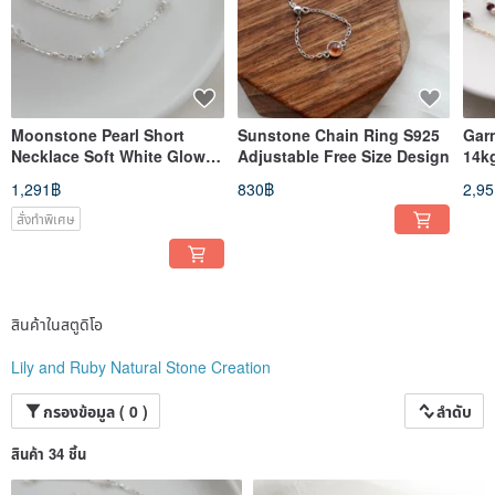
Moonstone Pearl Short
Sunstone Chain Ring S925
Gar
Necklace Soft White Glow
Adjustable Free Size Design
14kg
Design
Des
1,291฿
830฿
2,9
สั่งทำพิเศษ
สินค้าในสตูดิโอ
Lily and Ruby Natural Stone Creation
กรองข้อมูล ( 0 )
ลำดับ
สินค้า 34 ชิ้น