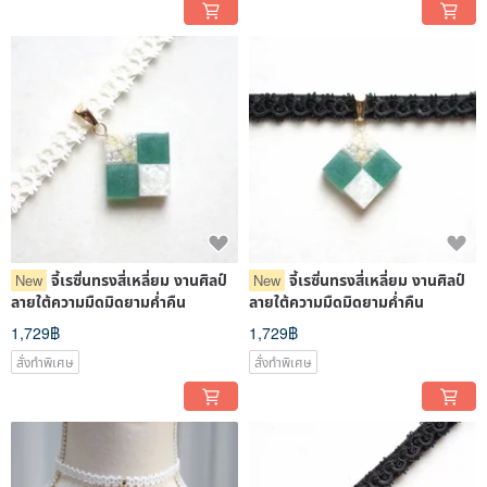
จี้เรซิ่นทรงสี่เหลี่ยม งานศิลป์
จี้เรซิ่นทรงสี่เหลี่ยม งานศิลป์
New
New
ลายใต้ความมืดมิดยามค่ำคืน
ลายใต้ความมืดมิดยามค่ำคืน
1,729฿
1,729฿
สั่งทำพิเศษ
สั่งทำพิเศษ