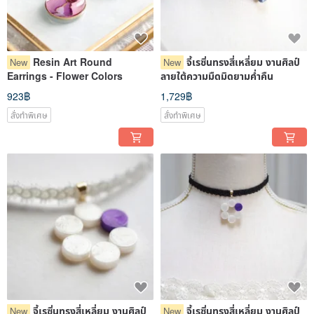
Resin Art Round
จี้เรซิ่นทรงสี่เหลี่ยม งานศิลป์
New
New
Earrings - Flower Colors
ลายใต้ความมืดมิดยามค่ำคืน
923฿
1,729฿
สั่งทำพิเศษ
สั่งทำพิเศษ
จี้เรซิ่นทรงสี่เหลี่ยม งานศิลป์
จี้เรซิ่นทรงสี่เหลี่ยม งานศิลป์
New
New