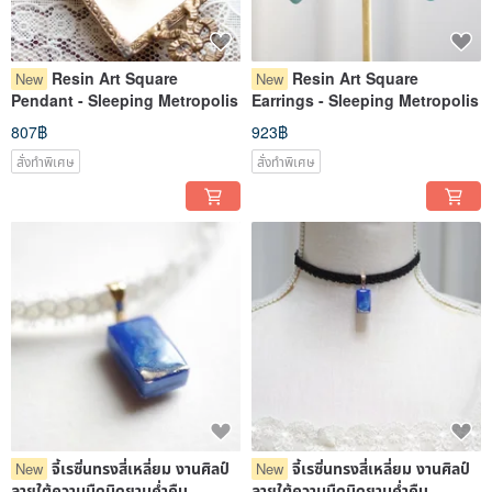
Resin Art Square
Resin Art Square
New
New
Pendant - Sleeping Metropolis
Earrings - Sleeping Metropolis
807฿
923฿
สั่งทำพิเศษ
สั่งทำพิเศษ
จี้เรซิ่นทรงสี่เหลี่ยม งานศิลป์
จี้เรซิ่นทรงสี่เหลี่ยม งานศิลป์
New
New
ลายใต้ความมืดมิดยามค่ำคืน
ลายใต้ความมืดมิดยามค่ำคืน