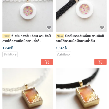
จี้เรซิ่นทรงสี่เหลี่ยม งานศิลป์
จี้เรซิ่นทรงสี่เหลี่ยม งานศิลป์
New
New
ลายใต้ความมืดมิดยามค่ำคืน
ลายใต้ความมืดมิดยามค่ำคืน
1,845฿
1,845฿
สั่งทำพิเศษ
สั่งทำพิเศษ