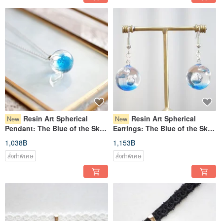
Resin Art Spherical
Resin Art Spherical
New
New
Pendant: The Blue of the Sky
Earrings: The Blue of the Sky
and the Blue of the Sea
and the Blue of the Sea
1,038฿
1,153฿
สั่งทำพิเศษ
สั่งทำพิเศษ