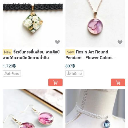
จี้เรซิ่นทรงสี่เหลี่ยม งานศิลป์
Resin Art Round
New
New
ลายใต้ความมืดมิดยามค่ำคืน
Pendant - Flower Colors -
1,729฿
807฿
สั่งทำพิเศษ
สั่งทำพิเศษ