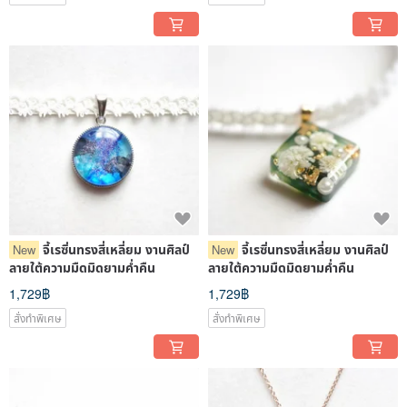
จี้เรซิ่นทรงสี่เหลี่ยม งานศิลป์
จี้เรซิ่นทรงสี่เหลี่ยม งานศิลป์
New
New
ลายใต้ความมืดมิดยามค่ำคืน
ลายใต้ความมืดมิดยามค่ำคืน
1,729฿
1,729฿
สั่งทำพิเศษ
สั่งทำพิเศษ