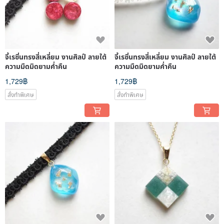
จี้เรซิ่นทรงสี่เหลี่ยม งานศิลป์ ลายใต้
จี้เรซิ่นทรงสี่เหลี่ยม งานศิลป์ ลายใต้
ความมืดมิดยามค่ำคืน
ความมืดมิดยามค่ำคืน
1,729฿
1,729฿
สั่งทำพิเศษ
สั่งทำพิเศษ