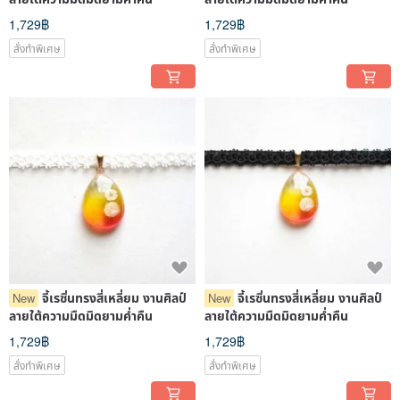
1,729฿
1,729฿
สั่งทำพิเศษ
สั่งทำพิเศษ
จี้เรซิ่นทรงสี่เหลี่ยม งานศิลป์
จี้เรซิ่นทรงสี่เหลี่ยม งานศิลป์
New
New
ลายใต้ความมืดมิดยามค่ำคืน
ลายใต้ความมืดมิดยามค่ำคืน
1,729฿
1,729฿
สั่งทำพิเศษ
สั่งทำพิเศษ