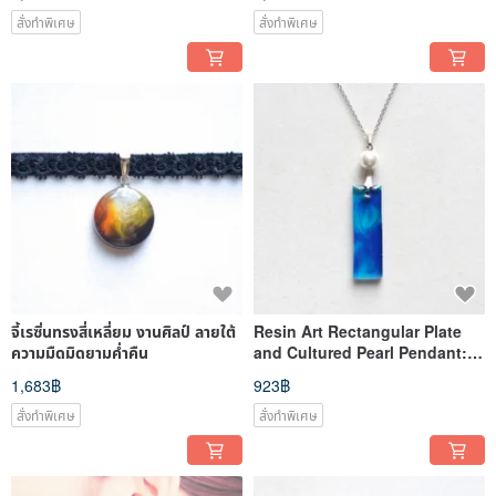
สั่งทำพิเศษ
สั่งทำพิเศษ
จี้เรซิ่นทรงสี่เหลี่ยม งานศิลป์ ลายใต้
Resin Art Rectangular Plate
ความมืดมิดยามค่ำคืน
and Cultured Pearl Pendant:
"The Sky We Saw Together"
1,683฿
923฿
สั่งทำพิเศษ
สั่งทำพิเศษ