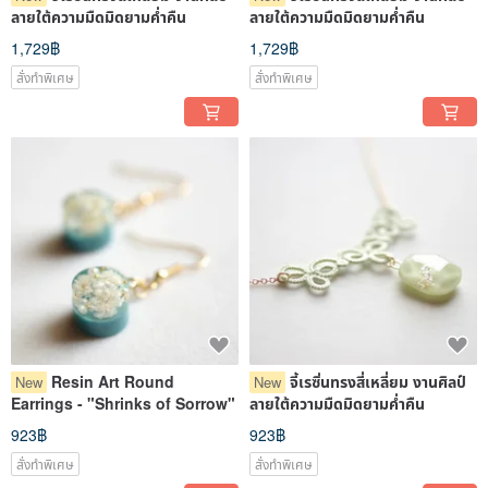
ลายใต้ความมืดมิดยามค่ำคืน
ลายใต้ความมืดมิดยามค่ำคืน
1,729฿
1,729฿
สั่งทำพิเศษ
สั่งทำพิเศษ
Resin Art Round
จี้เรซิ่นทรงสี่เหลี่ยม งานศิลป์
New
New
Earrings - "Shrinks of Sorrow"
ลายใต้ความมืดมิดยามค่ำคืน
923฿
923฿
สั่งทำพิเศษ
สั่งทำพิเศษ