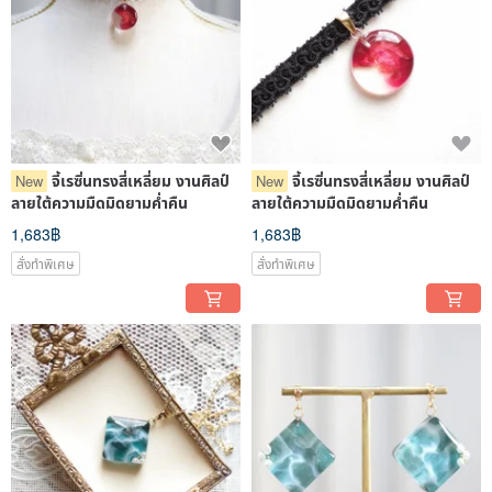
จี้เรซิ่นทรงสี่เหลี่ยม งานศิลป์
จี้เรซิ่นทรงสี่เหลี่ยม งานศิลป์
New
New
ลายใต้ความมืดมิดยามค่ำคืน
ลายใต้ความมืดมิดยามค่ำคืน
1,683฿
1,683฿
สั่งทำพิเศษ
สั่งทำพิเศษ