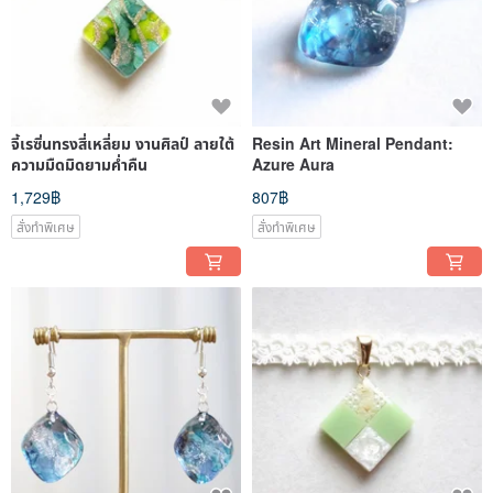
จี้เรซิ่นทรงสี่เหลี่ยม งานศิลป์ ลายใต้
Resin Art Mineral Pendant:
ความมืดมิดยามค่ำคืน
Azure Aura
1,729฿
807฿
สั่งทำพิเศษ
สั่งทำพิเศษ