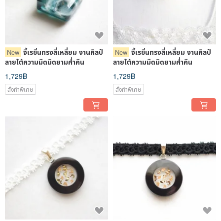
จี้เรซิ่นทรงสี่เหลี่ยม งานศิลป์
จี้เรซิ่นทรงสี่เหลี่ยม งานศิลป์
New
New
ลายใต้ความมืดมิดยามค่ำคืน
ลายใต้ความมืดมิดยามค่ำคืน
1,729฿
1,729฿
สั่งทำพิเศษ
สั่งทำพิเศษ