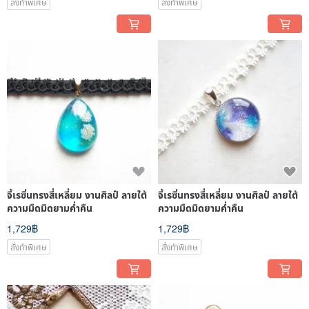
สั่งทำพิเศษ
สั่งทำพิเศษ
จี้เรซิ่นทรงสี่เหลี่ยม งานศิลป์ ลายใต้
จี้เรซิ่นทรงสี่เหลี่ยม งานศิลป์ ลายใต้
ความมืดมิดยามค่ำคืน
ความมืดมิดยามค่ำคืน
1,729฿
1,729฿
สั่งทำพิเศษ
สั่งทำพิเศษ