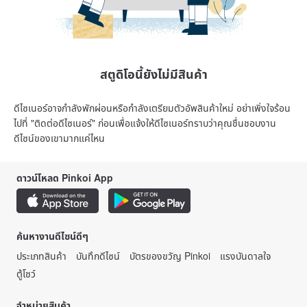
สตูดิโอนี้ยังไม่มีสินค้า
ดีไซเนอร์อาจกำลังพักผ่อนหรือกำลังเตรียมตัวอัพสินค้าใหม่ อย่าเพิ่งใจร้อน
ไปที่ "ติดต่อดีไซเนอร์" ก่อนเพื่อแจ้งให้ดีไซเนอร์ทราบว่าคุณชื่นชอบงาน
ดีไซน์ของเขามากแค่ไหน
ดาวน์โหลด Pinkoi App
ค้นหางานดีไซน์ดีๆ
ประเภทสินค้า
บันทึกดีไซน์
บัตรของขวัญ Pinkoi
แรงบันดาลใจ
ตู้โชว์
จำหน่ายสินค้า