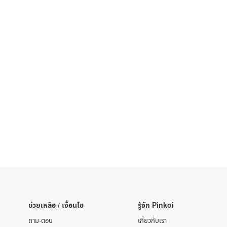
ช่วยเหลือ / เงื่อนไข
รู้จัก Pinkoi
ถาม-ตอบ
เกี่ยวกับเรา