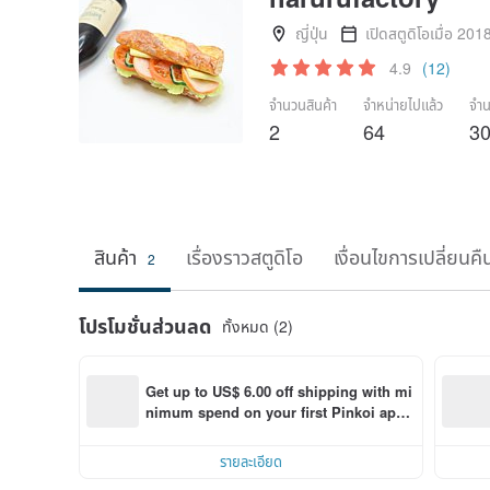
ญี่ปุ่น
เปิดสตูดิโอเมื่อ 201
4.9
(12)
จำนวนสินค้า
จำหน่ายไปแล้ว
จำน
2
64
3
สินค้า
เรื่องราวสตูดิโอ
เงื่อนไขการเปลี่ยนคื
2
โปรโมชั่นส่วนลด
ทั้งหมด (2)
Get up to US$ 6.00 off shipping with mi
nimum spend on your first Pinkoi app 
order within 7 days!
รายละเอียด