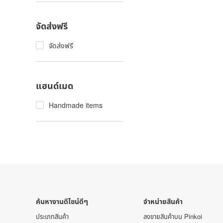
จัดส่งฟรี
จัดส่งฟรี
แฮนด์เมด
Handmade items
ค้นหางานดีไซน์ดีๆ
จำหน่ายสินค้า
ประเภทสินค้า
ลงขายสินค้าบน Pinkoi