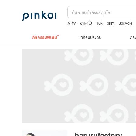
Miffy
ชาผลไม้
10k
print
upcycle
กิจกรรมพิเศษ
เครื่องประดับ
กระ
harurufactory