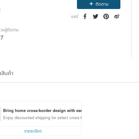
ติดตาม
8
แชร์
วนผู้ติดตาม
07
นสินค้า
Bring home cross-border design with ease
Enjoy discounted shipping for select cross-border items
รายละเอียด