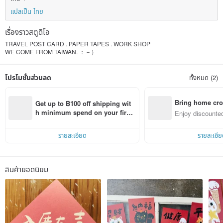
แปลเป็น ไทย
เรื่องราวสตูดิโอ
TRAVEL POST CARD . PAPER TAPES . WORK SHOP
WE COME FROM TAIWAN. ：－）
โปรโมชั่นส่วนลด
ทั้งหมด (2)
Bring home cro
Get up to ฿100 off shipping wit
n with ease
h minimum spend on your first 
Enjoy discounted
Pinkoi app order within 7 days!
ct cross-border 
รายละเอียด
รายละเอีย
สินค้ายอดนิยม