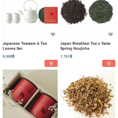
Japanese Teaware & Tea
Japan Breakfast Tea x Yame
Leaves Set
Spring Houjicha
9,999฿
1,761฿