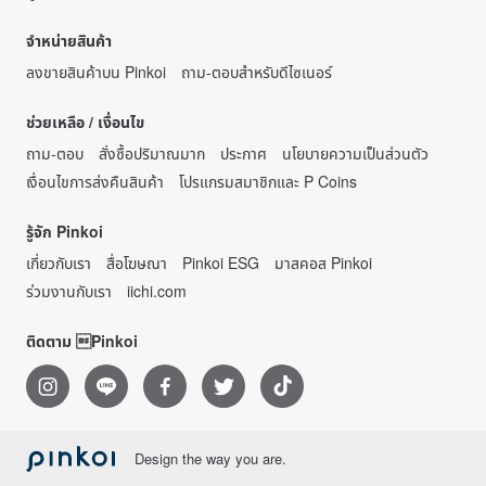
จำหน่ายสินค้า
ลงขายสินค้าบน Pinkoi
ถาม-ตอบสำหรับดีไซเนอร์
ช่วยเหลือ / เงื่อนไข
ถาม-ตอบ
สั่งซื้อปริมาณมาก
ประกาศ
นโยบายความเป็นส่วนตัว
เงื่อนไขการส่งคืนสินค้า
โปรแกรมสมาชิกและ P Coins
รู้จัก Pinkoi
เกี่ยวกับเรา
สื่อโฆษณา
Pinkoi ESG
มาสคอส Pinkoi
ร่วมงานกับเรา
iichi.com
ติดตาม Pinkoi
Design the way you are.