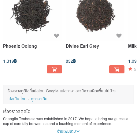
Phoenix Oolong
Divine Earl Grey
Mil
1,319฿
832฿
1,0
5
เรื่องราวสตูดิโอที่แปลโดย Google แปลภาษา อาจมีความผิดเพี้ยนไปบ้าง
แปลเป็น ไทย
ดูภาษาเดิม
เรื่องราวสตูดิโอ
Shanglin Teahouse was established in 2017. We hope to bring our guests a
cup of carefully brewed tea and a touching moment of experience.
อ่านเพิ่มเติม
Each cup of tea is brewed using handmade craftsmanship and teaware.