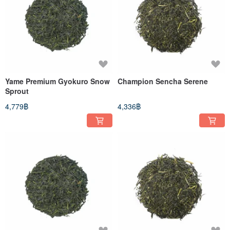
Yame Premium Gyokuro Snow
Champion Sencha Serene
Sprout
4,779฿
4,336฿