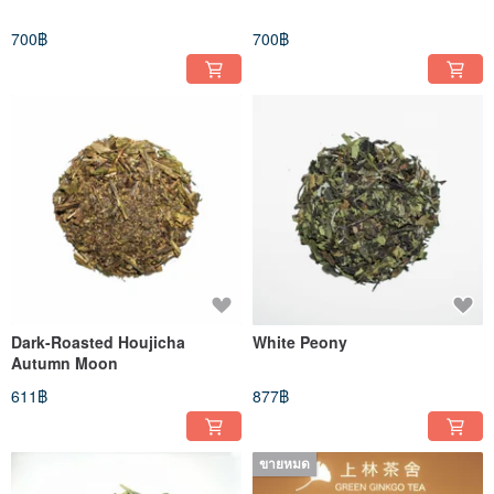
700฿
700฿
Dark-Roasted Houjicha
White Peony
Autumn Moon
611฿
877฿
ขายหมด