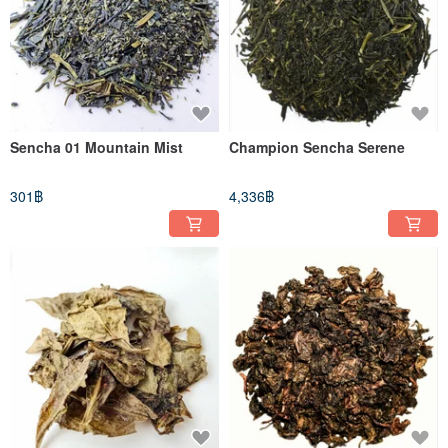
Sencha 01 Mountain Mist
Champion Sencha Serene
301฿
4,336฿