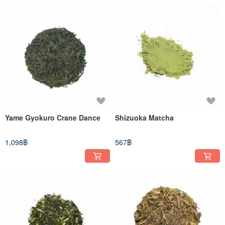
Yame Gyokuro Crane Dance
Shizuoka Matcha
1,098฿
567฿