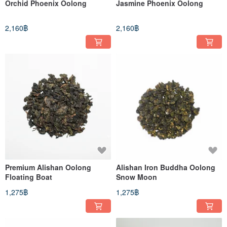
Orchid Phoenix Oolong
Jasmine Phoenix Oolong
2,160฿
2,160฿
Premium Alishan Oolong
Alishan Iron Buddha Oolong
Floating Boat
Snow Moon
1,275฿
1,275฿