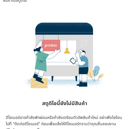
GozPet's current main order intake and new product updates
It has been moved to the official website.
There,
We will continue to offer every handmade and fresh food item.
Prepare well and complete it slowly.
If you are looking for a gift for your furry friend,
Or perhaps you want to leave a little tenderness in your daily life.
You can find us by searching "GozPet 果果子".
✿ Peachie, Bananie, Mochie, Lychie ✿
They are still in the Orchard Galaxy.
Quietly weaving those little moments of happiness that will be taken home.
สตูดิโอนี้ยังไม่มีสินค้า
ดีไซเนอร์อาจกำลังพักผ่อนหรือกำลังเตรียมตัวอัพสินค้าใหม่ อย่าเพิ่งใจร้อน
ไปที่ "ติดต่อดีไซเนอร์" ก่อนเพื่อแจ้งให้ดีไซเนอร์ทราบว่าคุณชื่นชอบงาน