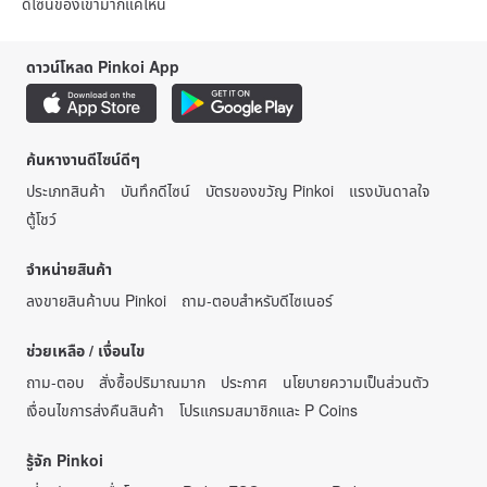
ดีไซน์ของเขามากแค่ไหน
ดาวน์โหลด Pinkoi App
ค้นหางานดีไซน์ดีๆ
ประเภทสินค้า
บันทึกดีไซน์
บัตรของขวัญ Pinkoi
แรงบันดาลใจ
ตู้โชว์
จำหน่ายสินค้า
ลงขายสินค้าบน Pinkoi
ถาม-ตอบสำหรับดีไซเนอร์
ช่วยเหลือ / เงื่อนไข
ถาม-ตอบ
สั่งซื้อปริมาณมาก
ประกาศ
นโยบายความเป็นส่วนตัว
เงื่อนไขการส่งคืนสินค้า
โปรแกรมสมาชิกและ P Coins
รู้จัก Pinkoi