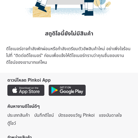
สตูดิโอนี้ยังไม่มีสินค้า
ดีไซเนอร์อาจกำลังพักผ่อนหรือกำลังเตรียมตัวอัพสินค้าใหม่ อย่าเพิ่งใจร้อน
ไปที่ "ติดต่อดีไซเนอร์" ก่อนเพื่อแจ้งให้ดีไซเนอร์ทราบว่าคุณชื่นชอบงาน
ดีไซน์ของเขามากแค่ไหน
ดาวน์โหลด Pinkoi App
ค้นหางานดีไซน์ดีๆ
ประเภทสินค้า
บันทึกดีไซน์
บัตรของขวัญ Pinkoi
แรงบันดาลใจ
ตู้โชว์
จำหน่ายสินค้า