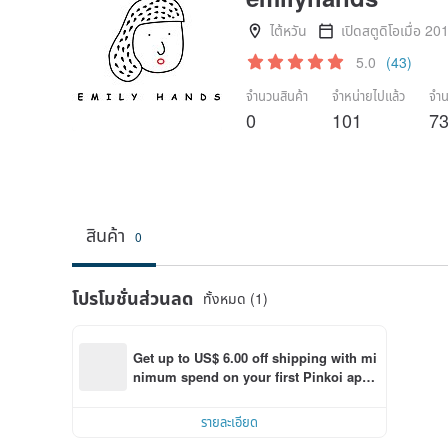
ไต้หวัน
เปิดสตูดิโอเมื่อ 20
5.0
(43)
จำนวนสินค้า
จำหน่ายไปแล้ว
จำน
0
101
7
สินค้า
0
โปรโมชั่นส่วนลด
ทั้งหมด (1)
Get up to US$ 6.00 off shipping with mi
nimum spend on your first Pinkoi app 
order within 7 days!
รายละเอียด