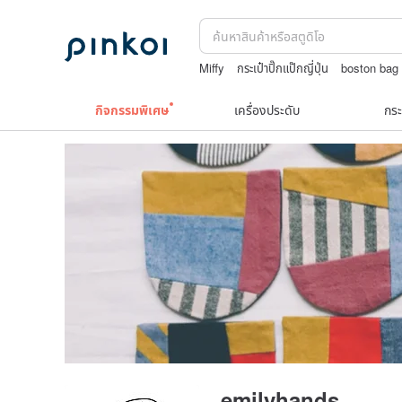
Miffy
กระเป๋าปิ๊กแป๊กญี่ปุ่น
boston bag
Natural soap
10k
กิจกรรมพิเศษ
เครื่องประดับ
กระ
emilyhands