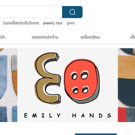
รวมเครื่องประดับวินเทจ
jewelry box
print
เป๋า
ของตกแต่งบ้าน
เครื่องเขียน
เสื