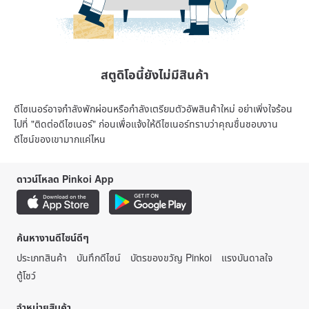
สตูดิโอนี้ยังไม่มีสินค้า
ดีไซเนอร์อาจกำลังพักผ่อนหรือกำลังเตรียมตัวอัพสินค้าใหม่ อย่าเพิ่งใจร้อน
ไปที่ "ติดต่อดีไซเนอร์" ก่อนเพื่อแจ้งให้ดีไซเนอร์ทราบว่าคุณชื่นชอบงาน
ดีไซน์ของเขามากแค่ไหน
ดาวน์โหลด Pinkoi App
ค้นหางานดีไซน์ดีๆ
ประเภทสินค้า
บันทึกดีไซน์
บัตรของขวัญ Pinkoi
แรงบันดาลใจ
ตู้โชว์
จำหน่ายสินค้า