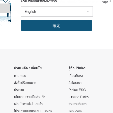
"ติดต่อดีไซเนอร์" ก่อนเพื่อแจ้งให้ดีไซเนอร์ทราบว่าคุณ
แค่ไหน
確定
ช่วยเหลือ / เงื่อนไข
รู้จัก Pinkoi
ถาม-ตอบ
เกี่ยวกับเรา
สั่งซื้อปริมาณมาก
สื่อโฆษณา
ประกาศ
Pinkoi ESG
นโยบายความเป็นส่วนตัว
มาสคอส Pinkoi
เงื่อนไขการส่งคืนสินค้า
ร่วมงานกับเรา
โปรแกรมสมาชิกและ P Coins
iichi.com