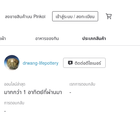
ลงขายสินค้าบน Pinkoi
เข้าสู่ระบบ / ลงทะเบียน
้อผ้า
อาหารของกิน
ประเภทสินค้า
drwang-lifepottery
ติดต่อดีไซเนอร์
ออนไลน์ล่าสุด
เรทการตอบกลับ
มากกว่า 1 อาทิตย์ที่ผ่านมา
-
การตอบกลับ
-