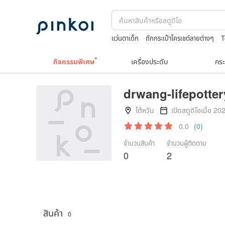
แว่นตาเด็ก
ถักกระเป๋าโครเชต์ลายต่างๆ
T
เครื่องประดับวินเทจ10k
celine bag vint
กิจกรรมพิเศษ
เครื่องประดับ
กระ
drwang-lifepotter
ไต้หวัน
เปิดสตูดิโอเมื่อ 20
0.0
(0)
จำนวนสินค้า
จำนวนผู้ติดตาม
0
2
สินค้า
0