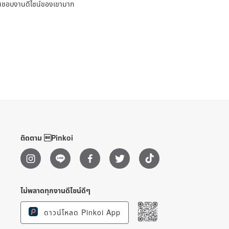
ชื่นชอบงานดีไซน์ของเขามาก
ติดตาม Pinkoi
ไม่พลาดทุกงานดีไซน์ดีๆ
ดาวน์โหลด Pinkoi App