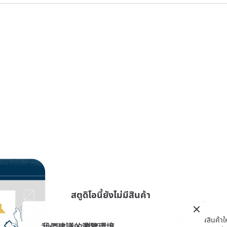
สตูดิโอนี้ยังไม่มีสินค้า
ดีไซเนอร์อาจกำลังพักผ่อนหรือกำลังเตรียมตัวอัพสินค้าใหม่
我們建議的瀏覽環境