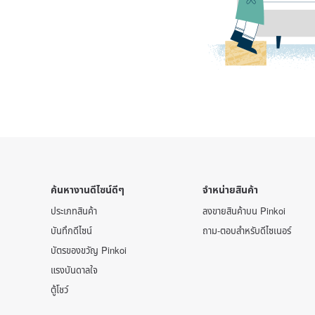
ค้นหางานดีไซน์ดีๆ
จำหน่ายสินค้า
ประเภทสินค้า
ลงขายสินค้าบน Pinkoi
บันทึกดีไซน์
ถาม-ตอบสำหรับดีไซเนอร์
บัตรของขวัญ Pinkoi
แรงบันดาลใจ
ตู้โชว์