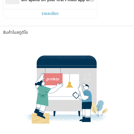
r within 7 days!
รายละเอียด
สินค้าในสตูดิโอ