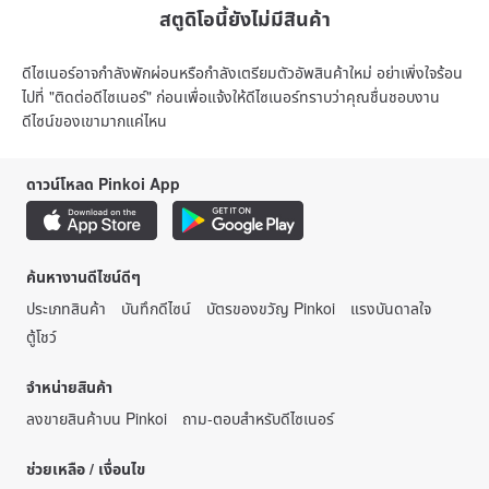
สตูดิโอนี้ยังไม่มีสินค้า
ดีไซเนอร์อาจกำลังพักผ่อนหรือกำลังเตรียมตัวอัพสินค้าใหม่ อย่าเพิ่งใจร้อน
ไปที่ "ติดต่อดีไซเนอร์" ก่อนเพื่อแจ้งให้ดีไซเนอร์ทราบว่าคุณชื่นชอบงาน
ดีไซน์ของเขามากแค่ไหน
ดาวน์โหลด Pinkoi App
ค้นหางานดีไซน์ดีๆ
ประเภทสินค้า
บันทึกดีไซน์
บัตรของขวัญ Pinkoi
แรงบันดาลใจ
ตู้โชว์
จำหน่ายสินค้า
ลงขายสินค้าบน Pinkoi
ถาม-ตอบสำหรับดีไซเนอร์
ช่วยเหลือ / เงื่อนไข