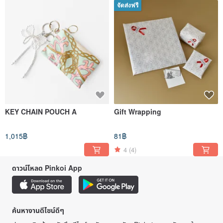
จัดส่งฟรี
KEY CHAIN POUCH A
Gift Wrapping
1,015฿
81฿
4
(4)
ดาวน์โหลด Pinkoi App
ค้นหางานดีไซน์ดีๆ