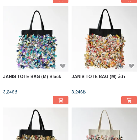
JANIS TOTE BAG (M) Black
JANIS TOTE BAG (M) สีดำ
3,246฿
3,246฿