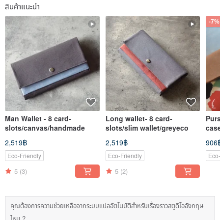
สินค้าแนะนำ
-7%
Man Wallet - 8 card-
Long wallet- 8 card-
Pur
slots/canvas/handmade
slots/slim wallet/greyeco
cas
2,519฿
2,519฿
906
Eco-Friendly
Eco-Friendly
Eco-
5
(3)
5
(2)
คุณต้องการความช่วยเหลือจากระบบแปลอัตโนมัติสำหรับเรื่องราวสตูดิโออังกฤษ
ไหม ?