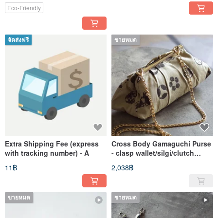
Eco-Friendly
จัดส่งฟรี
ขายหมด
Extra Shipping Fee (express
Cross Body Gamaguchi Purse
with tracking number) - A
- clasp wallet/silgi/clutch
wallet
11฿
2,038฿
ขายหมด
ขายหมด