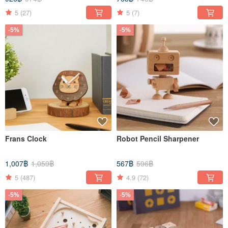
5
(27)
5
(7)
-5%
-5%
Frans Clock
Robot Pencil Sharpener
1,007฿
1,059฿
567฿
596฿
5
(487)
4.9
(72)
-5%
-5%